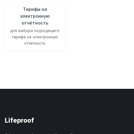
Тарифы на
электронную
отчётность
для выбора подходящего
тарифа на электронную
отчётность
Lifeproof