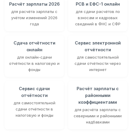
Расчёт зарплаты 2026
РСВ и ЕФС-1 онлайн
для расчёта зарплаты с
для сдачи расчётов по
учётом изменений 2026
взносам и кадровых
года
сведений в ФНС и СФР
Сдача отчётности
Сервис электронной
онлайн
отчётности
для онлайн-сдачи
для самостоятельной
отчётности в налоговую и
сдачи отчётности через
фонды
интернет
Сервис сдачи
Расчёт зарплаты с
отчётности
районными
коэффициентами
для самостоятельной
сдачи отчётности в
для расчёта зарплаты с
налоговую и фонды
северными и районными
надбавками