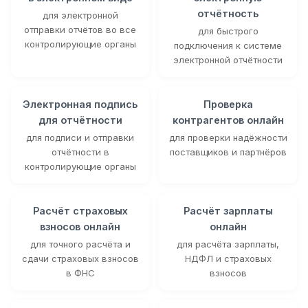
отчётность
для электронной
отправки отчётов во все
для быстрого
контролирующие органы
подключения к системе
электронной отчётности
Электронная подпись
Проверка
для отчётности
контрагентов онлайн
для подписи и отправки
для проверки надёжности
отчётности в
поставщиков и партнёров
контролирующие органы
Расчёт страховых
Расчёт зарплаты
взносов онлайн
онлайн
для точного расчёта и
для расчёта зарплаты,
сдачи страховых взносов
НДФЛ и страховых
в ФНС
взносов