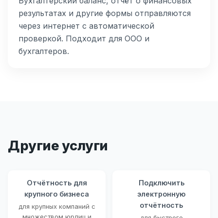
Бухгалтерский баланс, отчёт о финансовых
результатах и другие формы отправляются
через интернет с автоматической
проверкой. Подходит для ООО и
бухгалтеров.
Другие услуги
Отчётность для
Подключить
крупного бизнеса
электронную
отчётность
для крупных компаний с
множеством юрлиц и
для быстрого