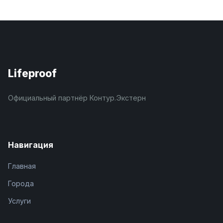
Lifeproof
Официальный партнёр Контур.Экстерн
Навигация
Главная
Города
Услуги