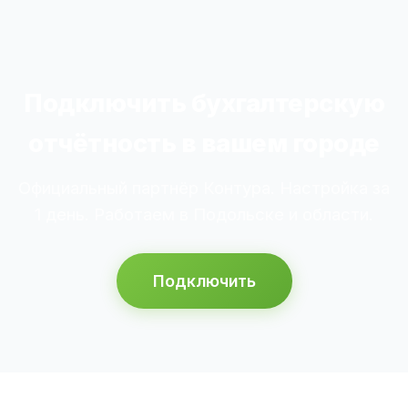
Подключить бухгалтерскую
отчётность в вашем городе
Официальный партнёр Контура. Настройка за
1 день. Работаем в Подольске и области.
Подключить