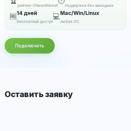
🏆
🕐
рейтинг CNewsMarket
поддержка без выходных
14 дней
Mac/Win/Linux
🆓
💻
бесплатный доступ
любая ОС
Подключить
Оставить заявку