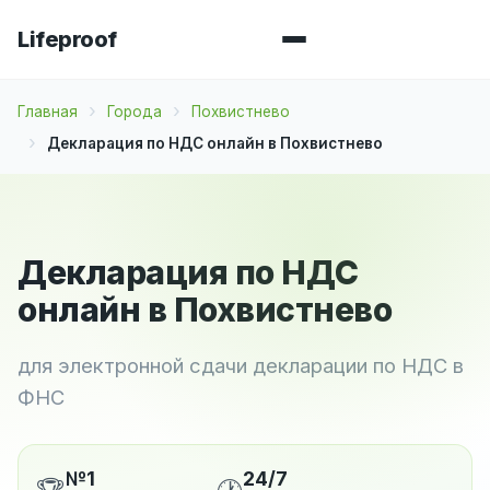
Lifeproof
Главная
Города
Похвистнево
Декларация по НДС онлайн в Похвистнево
Декларация по НДС
онлайн в Похвистнево
для электронной сдачи декларации по НДС в
ФНС
№1
24/7