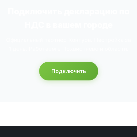
Подключить декларацию по
НДС в вашем городе
Официальный партнёр Контура. Настройка за
1 день. Работаем в Похвистнево и области.
Подключить