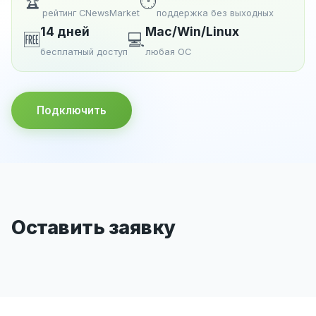
🏆
🕐
рейтинг CNewsMarket
поддержка без выходных
14 дней
Mac/Win/Linux
🆓
💻
бесплатный доступ
любая ОС
Подключить
Оставить заявку