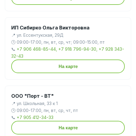
ИП Сибирко Ольга Викторовна
📍 ул. Ессентукская, 29Д
🕒 09:00-17:00, пн, вт, ср, чт; 09:00-15:00, пт
📞
+7 906 468-85-44, +7 918 796-94-30, +7 928 343-
32-43
На карте
ООО "Порт - ВТ"
📍 ул. Школьная, 33 к 1
🕒 09:00-17:00, пн, вт, ср, чт, пт
📞
+7 905 412-34-33
На карте