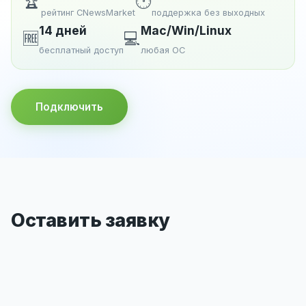
🏆
🕐
рейтинг CNewsMarket
поддержка без выходных
14 дней
Mac/Win/Linux
🆓
💻
бесплатный доступ
любая ОС
Подключить
Оставить заявку