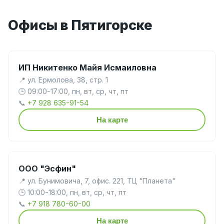
Офисы в Пятигорске
ИП Никитенко Майя Исмаиловна
📍 ул. Ермолова, 38, стр. 1
🕒 09:00-17:00, пн, вт, ср, чт, пт
📞
+7 928 635-91-54
На карте
ООО "Эсфин"
📍 ул. Бунимовича, 7, офис. 221, ТЦ "Планета"
🕒 10:00-18:00, пн, вт, ср, чт, пт
📞
+7 918 780-60-00
На карте