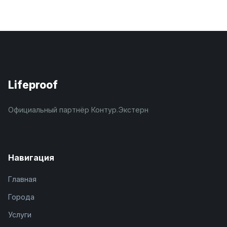
Lifeproof
Официальный партнёр Контур.Экстерн
Навигация
Главная
Города
Услуги