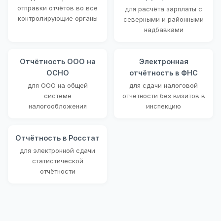
отправки отчётов во все
для расчёта зарплаты с
контролирующие органы
северными и районными
надбавками
Отчётность ООО на
Электронная
ОСНО
отчётность в ФНС
для ООО на общей
для сдачи налоговой
системе
отчётности без визитов в
налогообложения
инспекцию
Отчётность в Росстат
для электронной сдачи
статистической
отчётности