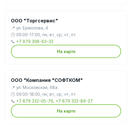
ООО "Торгсервис"
📍 ул. Ермолова, 4
🕒 09:00-17:00, пн, вт, ср, чт, пт
📞
+7 879 398-63-33
На карте
ООО "Компания "СОФТКОМ"
📍 ул. Московская, 68а
🕒 09:00-18:00, пн, вт, ср, чт, пт
📞
+7 879 332-05-76, +7 879 332-89-27
На карте