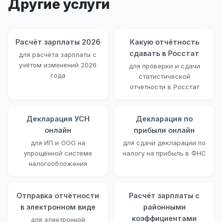
Другие услуги
Расчёт зарплаты 2026
Какую отчётность
сдавать в Росстат
для расчёта зарплаты с
учётом изменений 2026
для проверки и сдачи
года
статистической
отчётности в Росстат
Декларация УСН
Декларация по
онлайн
прибыли онлайн
для ИП и ООО на
для сдачи декларации по
упрощённой системе
налогу на прибыль в ФНС
налогообложения
Отправка отчётности
Расчёт зарплаты с
в электронном виде
районными
коэффициентами
для электронной