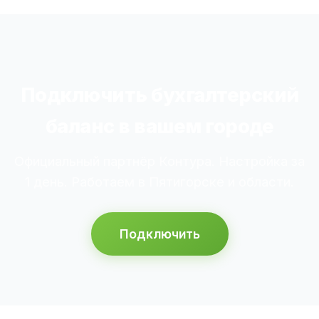
Подключить бухгалтерский
баланс в вашем городе
Официальный партнёр Контура. Настройка за
1 день. Работаем в Пятигорске и области.
Подключить