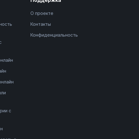
О проекте
ность
Контакты
Конфиденциальность
с
онлайн
айн
онлайн
ыли
рии с
йн