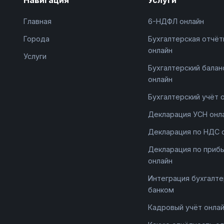
Главная
6-НДФЛ онлайн
Города
Бухгалтерская отчёт
онлайн
Услуги
Бухгалтерский балан
онлайн
Бухгалтерский учёт 
Декларация УСН онл
Декларация по НДС 
Декларация по приб
онлайн
Интеграция бухгалте
банком
Кадровый учёт онла