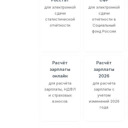
для электронной
для электронной
сдачи
сдачи
статистической
отчётности в
отчётности
Социальный
фонд России
Расчёт
Расчёт
зарплаты
зарплаты
онлайн
2026
для расчёта
для расчёта
зарплаты, НДФЛ
зарплаты с
и страховых
учётом
взносов
изменений 2026
года