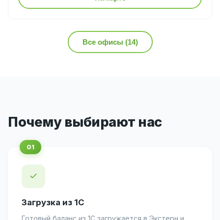
Все офисы (14)
Почему выбирают нас
✓
Загрузка из 1С
Готовый баланс из 1С загружается в Экстерн и