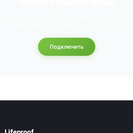
баланс в вашем городе
Официальный партнёр Контура. Настройка за
1 день. Работаем в Севастополе и области.
Подключить
Lifeproof