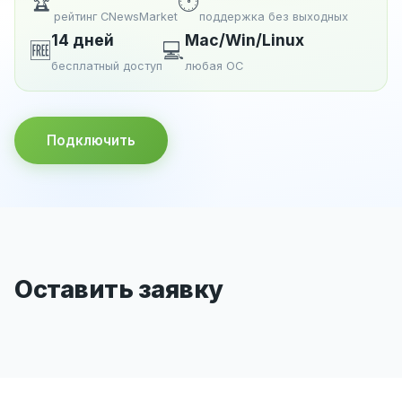
🏆
🕐
рейтинг CNewsMarket
поддержка без выходных
14 дней
Mac/Win/Linux
🆓
💻
бесплатный доступ
любая ОС
Подключить
Оставить заявку