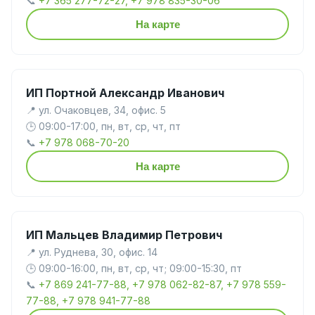
📞
+7 365 277-72-27, +7 978 835-30-06
На карте
ИП Портной Александр Иванович
📍 ул. Очаковцев, 34, офис. 5
🕒 09:00-17:00, пн, вт, ср, чт, пт
📞
+7 978 068-70-20
На карте
ИП Мальцев Владимир Петрович
📍 ул. Руднева, 30, офис. 14
🕒 09:00-16:00, пн, вт, ср, чт; 09:00-15:30, пт
📞
+7 869 241-77-88, +7 978 062-82-87, +7 978 559-
77-88, +7 978 941-77-88