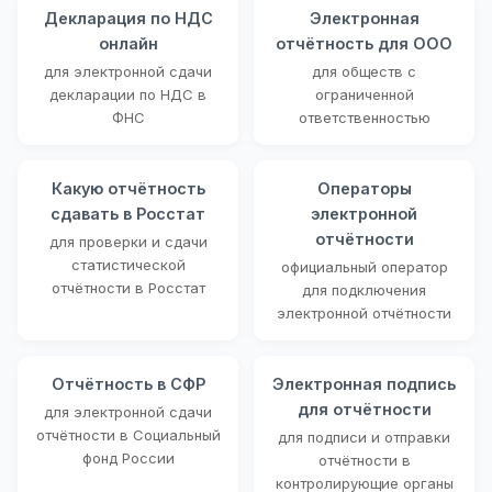
Декларация по НДС
Электронная
онлайн
отчётность для ООО
для электронной сдачи
для обществ с
декларации по НДС в
ограниченной
ФНС
ответственностью
Какую отчётность
Операторы
сдавать в Росстат
электронной
отчётности
для проверки и сдачи
статистической
официальный оператор
отчётности в Росстат
для подключения
электронной отчётности
Отчётность в СФР
Электронная подпись
для отчётности
для электронной сдачи
отчётности в Социальный
для подписи и отправки
фонд России
отчётности в
контролирующие органы