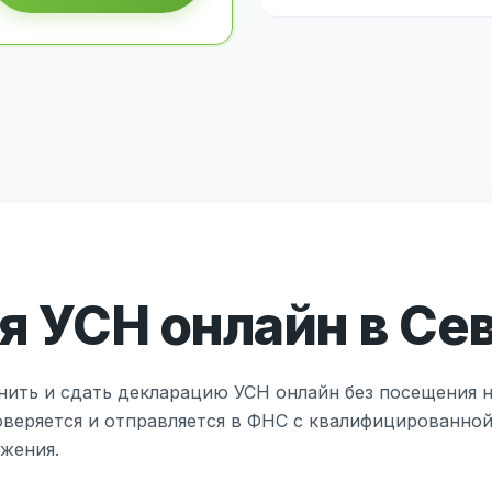
 УСН онлайн в Се
нить и сдать декларацию УСН онлайн без посещения н
оверяется и отправляется в ФНС с квалифицированно
жения.