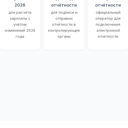
2026
отчётности
отчётности
для расчёта
для подписи и
официальный
зарплаты с
отправки
оператор для
учётом
отчётности в
подключения
изменений 2026
контролирующие
электронной
года
органы
отчётности