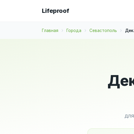
Lifeproof
Главная
Города
Севастополь
Дек
Дек
для