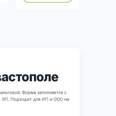
вастополе
алоговой. Форма заполняется с
й ЭП. Подходит для ИП и ООО на