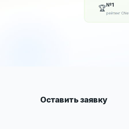
№1
🏆
рейтинг CN
Оставить заявку