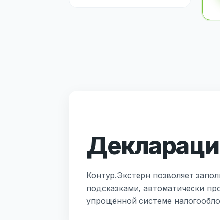
Декларация
Контур.Экстерн позволяет запол
подсказками, автоматически пр
упрощённой системе налогообло