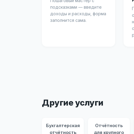
Пошаговый мастер с
подсказками — введите
доходы и расходы, форма
заполнится сама.
Другие услуги
Бухгалтерская
Отчётность
отчётность
для крупного