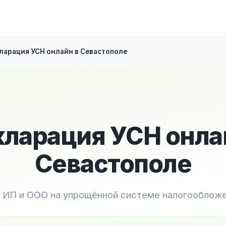
ларация УСН онлайн в Севастополе
ларация УСН онла
Севастополе
 ИП и ООО на упрощённой системе налогооблож