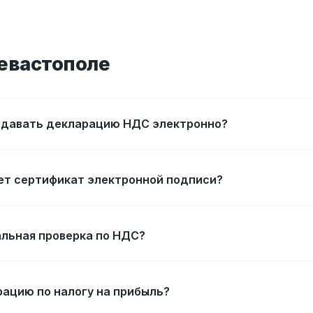
Севастополе
сдавать декларацию НДС электронно?
ет сертификат электронной подписи?
альная проверка по НДС?
рацию по налогу на прибыль?