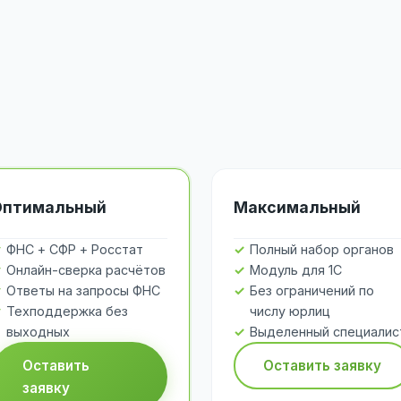
Оптимальный
Максимальный
ФНС + СФР + Росстат
Полный набор органов
Онлайн-сверка расчётов
Модуль для 1С
Ответы на запросы ФНС
Без ограничений по
Техподдержка без
числу юрлиц
выходных
Выделенный специалис
Оставить
Оставить заявку
заявку