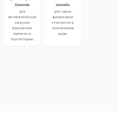
банком
онлайн
для
для сдачи
автоматической
финансовой
загрузки
отчётности в
банковских
электронном
выписок в
виде
бухгалтерию