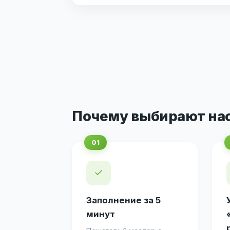
Почему выбирают на
✓
Заполнение за 5
минут