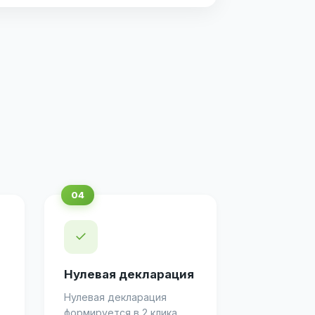
✓
Нулевая декларация
Нулевая декларация
формируется в 2 клика