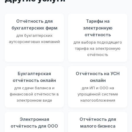
Отчётность для
Тарифы на
бухгалтерских фирм
электронную
отчётность
для бухгалтерских
аутсорсинговых компаний
для выбора подходящего
тарифа на электронную
отчётность
Бухгалтерская
Отчётность на УСН
отчётность онлайн
онлайн
для сдачи баланса и
для ИП и ООО на
финансовой отчётности в
упрощённой системе
электронном виде
налогообложения
Электронная
Отчётность для
отчётность для ООО
малого бизнеса