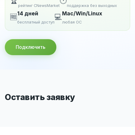
🏆
🕐
рейтинг CNewsMarket
поддержка без выходных
14 дней
Mac/Win/Linux
🆓
💻
бесплатный доступ
любая ОС
Подключить
Оставить заявку