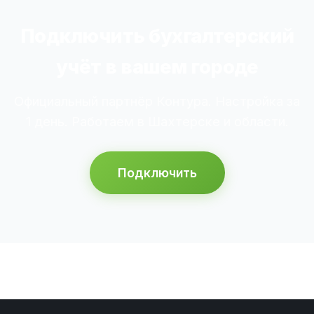
Подключить бухгалтерский
учёт в вашем городе
Официальный партнёр Контура. Настройка за
1 день. Работаем в Шахтерске и области.
Подключить