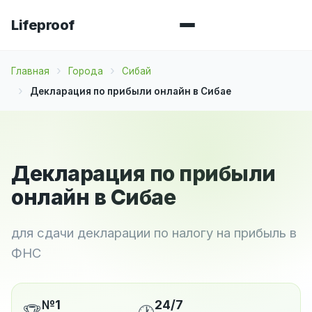
Lifeproof
Главная
Города
Сибай
Декларация по прибыли онлайн в Сибае
Декларация по прибыли
онлайн в Сибае
для сдачи декларации по налогу на прибыль в
ФНС
№1
24/7