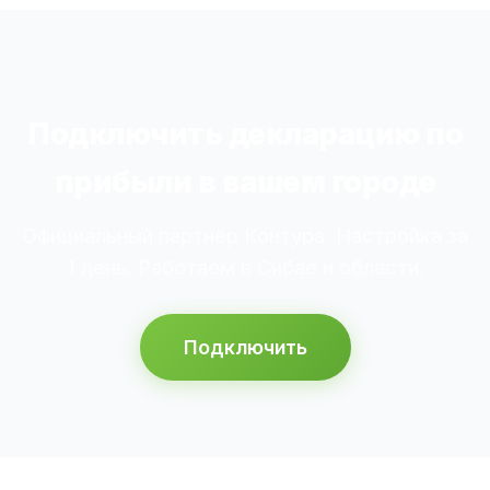
Подключить декларацию по
прибыли в вашем городе
Официальный партнёр Контура. Настройка за
1 день. Работаем в Сибае и области.
Подключить