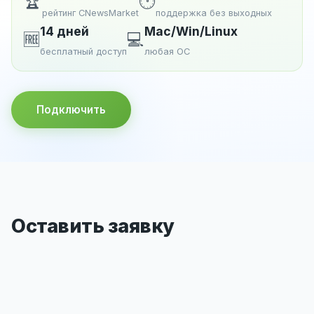
🏆
🕐
рейтинг CNewsMarket
поддержка без выходных
14 дней
Mac/Win/Linux
🆓
💻
бесплатный доступ
любая ОС
Подключить
Оставить заявку