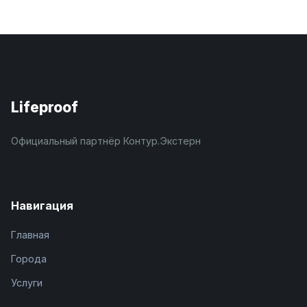
Lifeproof
Официальный партнёр Контур.Экстерн
Навигация
Главная
Города
Услуги