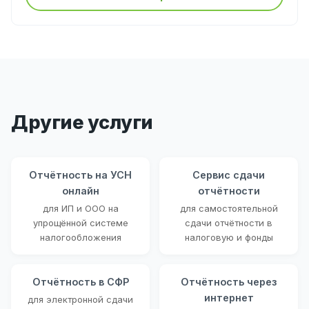
Другие услуги
Отчётность на УСН
Сервис сдачи
онлайн
отчётности
для ИП и ООО на
для самостоятельной
упрощённой системе
сдачи отчётности в
налогообложения
налоговую и фонды
Отчётность в СФР
Отчётность через
интернет
для электронной сдачи