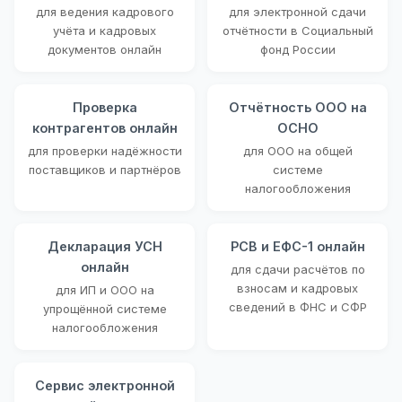
для ведения кадрового
для электронной сдачи
учёта и кадровых
отчётности в Социальный
документов онлайн
фонд России
Проверка
Отчётность ООО на
контрагентов онлайн
ОСНО
для проверки надёжности
для ООО на общей
поставщиков и партнёров
системе
налогообложения
Декларация УСН
РСВ и ЕФС-1 онлайн
онлайн
для сдачи расчётов по
взносам и кадровых
для ИП и ООО на
сведений в ФНС и СФР
упрощённой системе
налогообложения
Сервис электронной