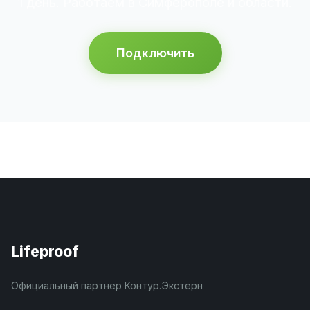
1 день. Работаем в Симферополе и области.
Подключить
Lifeproof
Официальный партнёр Контур.Экстерн