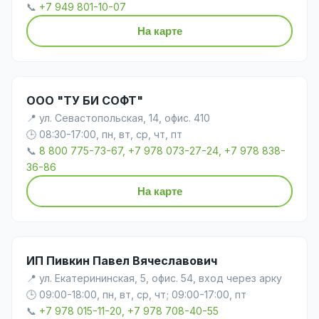
📞
+7 949 801-10-07
На карте
ООО "ТУ БИ СОФТ"
📍 ул. Севастопольская, 14, офис. 410
🕒 08:30-17:00, пн, вт, ср, чт, пт
📞
8 800 775-73-67, +7 978 073-27-24, +7 978 838-
36-86
На карте
ИП Пивкин Павел Вячеславович
📍 ул. Екатерининская, 5, офис. 54, вход через арку
🕒 09:00-18:00, пн, вт, ср, чт; 09:00-17:00, пт
📞
+7 978 015-11-20, +7 978 708-40-55