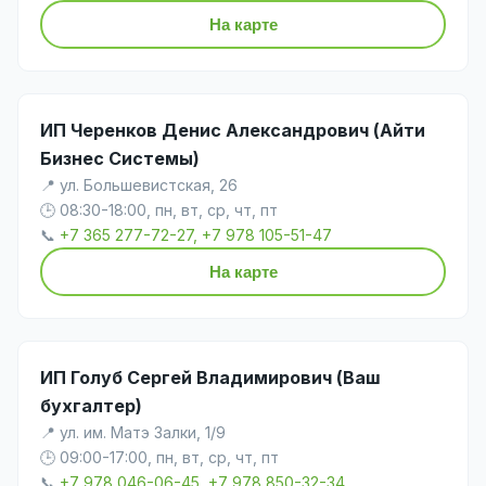
На карте
ИП Черенков Денис Александрович (Айти
Бизнес Системы)
📍 ул. Большевистская, 26
🕒 08:30-18:00, пн, вт, ср, чт, пт
📞
+7 365 277-72-27, +7 978 105-51-47
На карте
ИП Голуб Сергей Владимирович (Ваш
бухгалтер)
📍 ул. им. Матэ Залки, 1/9
🕒 09:00-17:00, пн, вт, ср, чт, пт
📞
+7 978 046-06-45, +7 978 850-32-34