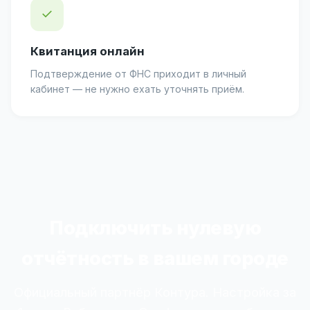
✓
Квитанция онлайн
Подтверждение от ФНС приходит в личный
кабинет — не нужно ехать уточнять приём.
Подключить нулевую
отчётность в вашем городе
Официальный партнёр Контура. Настройка за