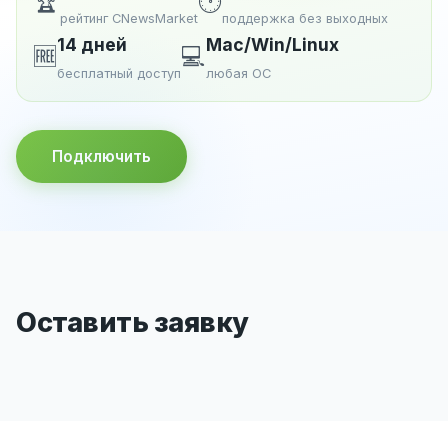
🏆
🕐
рейтинг CNewsMarket
поддержка без выходных
14 дней
Mac/Win/Linux
🆓
💻
бесплатный доступ
любая ОС
Подключить
Оставить заявку