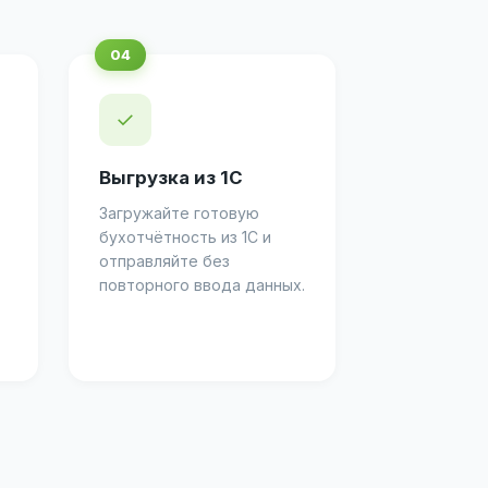
✓
Выгрузка из 1С
Загружайте готовую
бухотчётность из 1С и
отправляйте без
повторного ввода данных.