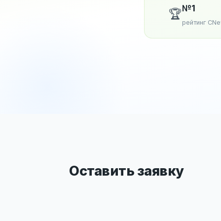
№1
🏆
рейтинг CN
Оставить заявку