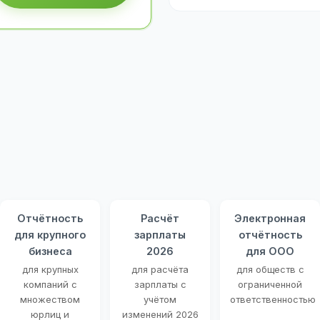
Отчётность
Расчёт
Электронная
для крупного
зарплаты
отчётность
бизнеса
2026
для ООО
для крупных
для расчёта
для обществ с
компаний с
зарплаты с
ограниченной
множеством
учётом
ответственностью
юрлиц и
изменений 2026