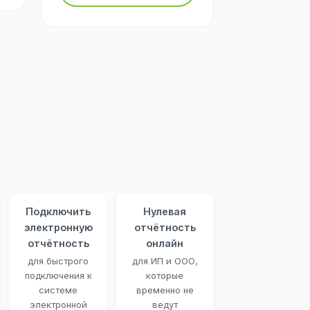
Подключить
Нулевая
электронную
отчётность
отчётность
онлайн
для быстрого
для ИП и ООО,
подключения к
которые
системе
временно не
электронной
ведут