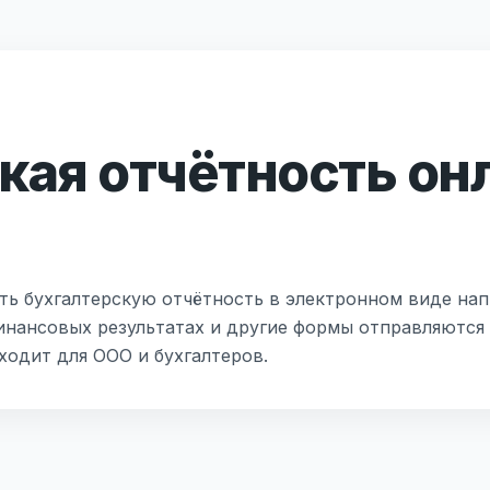
кая отчётность он
ть бухгалтерскую отчётность в электронном виде на
финансовых результатах и другие формы отправляются 
ходит для ООО и бухгалтеров.