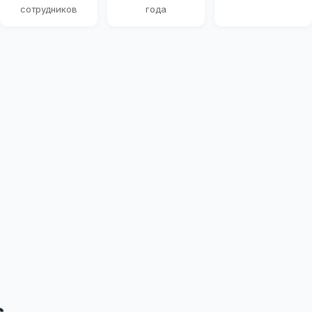
сотрудников
года
с