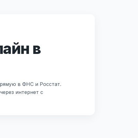
лайн в
прямую в ФНС и Росстат.
через интернет с