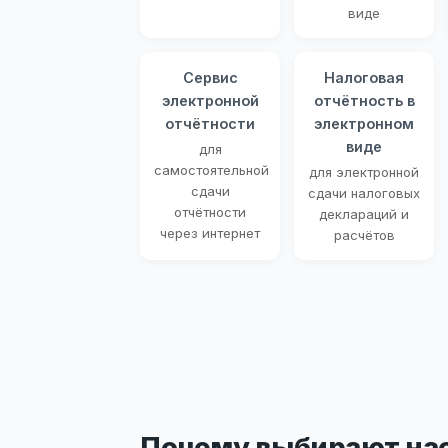
виде
Сервис
Налоговая
электронной
отчётность в
отчётности
электронном
виде
для
самостоятельной
для электронной
сдачи
сдачи налоговых
отчётности
деклараций и
через интернет
расчётов
Почему выбирают на