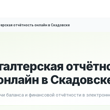
терская отчётность онлайн в Скадовске
галтерская отчётн
онлайн в Скадовск
чи баланса и финансовой отчётности в электрон