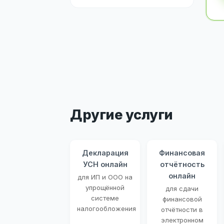
Другие услуги
Декларация
Финансовая
УСН онлайн
отчётность
онлайн
для ИП и ООО на
упрощённой
для сдачи
системе
финансовой
налогообложения
отчётности в
электронном