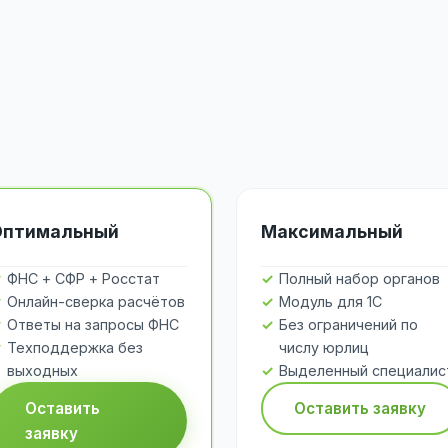
Оптимальный
Максимальный
ФНС + СФР + Росстат
Полный набор органов
Онлайн-сверка расчётов
Модуль для 1С
Ответы на запросы ФНС
Без ограничений по
Техподдержка без
числу юрлиц
выходных
Выделенный специалис
Оставить
Оставить заявку
заявку