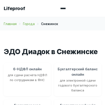
Lifeproof
Главная
Города
Снежинск
ЭДО Диадок в Снежинске
6-НДФЛ онлайн
Бухгалтерский баланс
онлайн
для сдачи расчёта НДФЛ
по сотрудникам в ФНС
для электронной сдачи
годового бухгалтерского
баланса