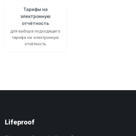
Тарифы на
электронную
отчётность
для выбора подходящего
тарифа на электронную
отчётность
Lifeproof