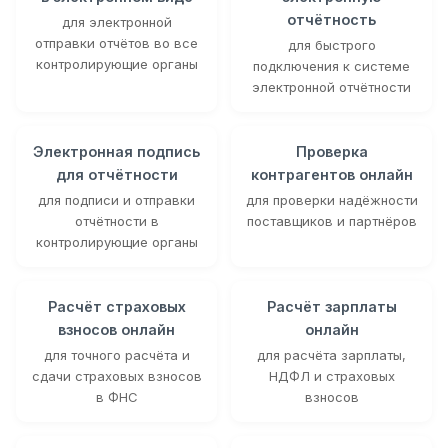
отчётность
для электронной
отправки отчётов во все
для быстрого
контролирующие органы
подключения к системе
электронной отчётности
Электронная подпись
Проверка
для отчётности
контрагентов онлайн
для подписи и отправки
для проверки надёжности
отчётности в
поставщиков и партнёров
контролирующие органы
Расчёт страховых
Расчёт зарплаты
взносов онлайн
онлайн
для точного расчёта и
для расчёта зарплаты,
сдачи страховых взносов
НДФЛ и страховых
в ФНС
взносов