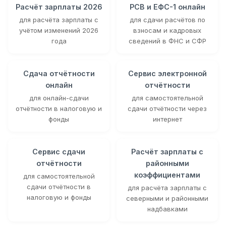
Расчёт зарплаты 2026
РСВ и ЕФС-1 онлайн
для расчёта зарплаты с
для сдачи расчётов по
учётом изменений 2026
взносам и кадровых
года
сведений в ФНС и СФР
Сдача отчётности
Сервис электронной
онлайн
отчётности
для онлайн-сдачи
для самостоятельной
отчётности в налоговую и
сдачи отчётности через
фонды
интернет
Сервис сдачи
Расчёт зарплаты с
отчётности
районными
коэффициентами
для самостоятельной
сдачи отчётности в
для расчёта зарплаты с
налоговую и фонды
северными и районными
надбавками