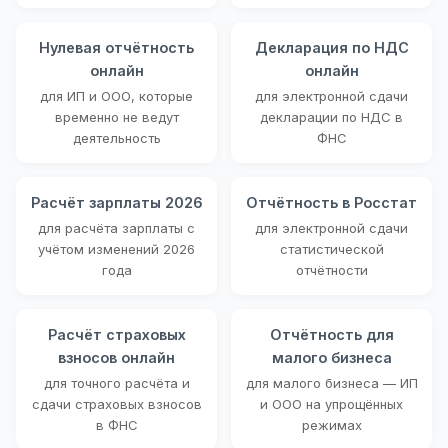
Нулевая отчётность
Декларация по НДС
онлайн
онлайн
для ИП и ООО, которые
для электронной сдачи
временно не ведут
декларации по НДС в
деятельность
ФНС
Расчёт зарплаты 2026
Отчётность в Росстат
для расчёта зарплаты с
для электронной сдачи
учётом изменений 2026
статистической
года
отчётности
Расчёт страховых
Отчётность для
взносов онлайн
малого бизнеса
для точного расчёта и
для малого бизнеса — ИП
сдачи страховых взносов
и ООО на упрощённых
в ФНС
режимах