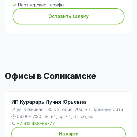
Партнёрские тарифы
Оставить заявку
Офисы в Соликамске
ИП Курарарь Лучия Юрьевна
📍 ул. Калийная, 130 к 2, офис. 203, БЦ Премиум Сити
🕒 09:00-17:30, пн, вт, ср, чт, пт, сб, вс
📞
+7 912 488-89-77
На карте