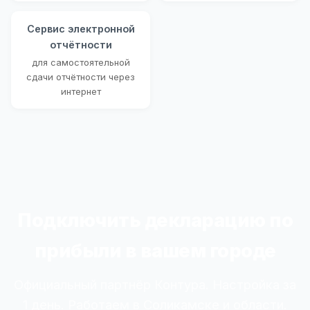
Сервис электронной
отчётности
для самостоятельной
сдачи отчётности через
интернет
Подключить декларацию по
прибыли в вашем городе
Официальный партнёр Контура. Настройка за
1 день. Работаем в Соликамске и области.