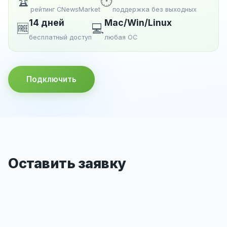
🏆
🕐
рейтинг CNewsMarket
поддержка без выходных
14 дней
Mac/Win/Linux
🆓
💻
бесплатный доступ
любая ОС
Подключить
Оставить заявку