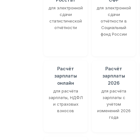
для электронной
для электронной
сдачи
сдачи
статистической
отчётности в
отчётности
Социальный
фонд России
Расчёт
Расчёт
зарплаты
зарплаты
онлайн
2026
для расчёта
для расчёта
зарплаты, НДФЛ
зарплаты с
и страховых
учётом
взносов
изменений 2026
года