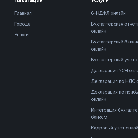
Главная
6-НДФЛ онлайн
Города
Бухгалтерская отчёт
онлайн
Услуги
Бухгалтерский балан
онлайн
Бухгалтерский учёт 
Декларация УСН онл
Декларация по НДС 
Декларация по приб
онлайн
Интеграция бухгалте
банком
Кадровый учёт онла