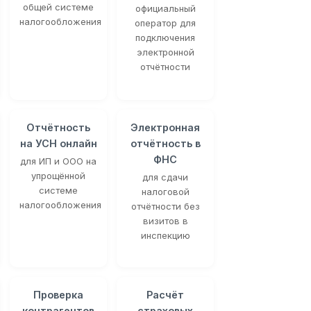
общей системе
официальный
налогообложения
оператор для
подключения
электронной
отчётности
Отчётность
Электронная
на УСН онлайн
отчётность в
ФНС
для ИП и ООО на
упрощённой
для сдачи
системе
налоговой
налогообложения
отчётности без
визитов в
инспекцию
Проверка
Расчёт
контрагентов
страховых