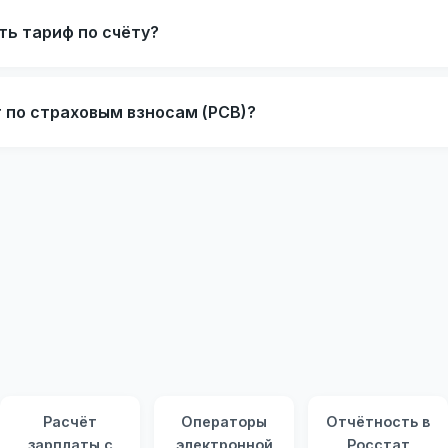
ть тариф по счёту?
 по страховым взносам (РСВ)?
Расчёт
Операторы
Отчётность в
зарплаты с
электронной
Росстат