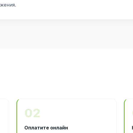
жения.
02
Оплатите онлайн