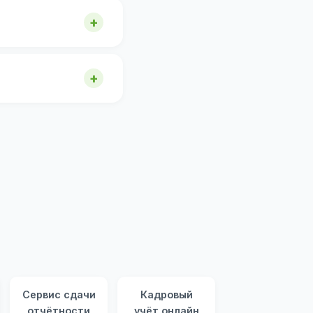
Сервис сдачи
Кадровый
отчётности
учёт онлайн