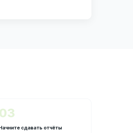
03
Начните сдавать отчёты