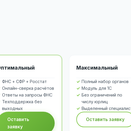
Оптимальный
Максимальный
ФНС + СФР + Росстат
Полный набор органов
Онлайн-сверка расчётов
Модуль для 1С
Ответы на запросы ФНС
Без ограничений по
Техподдержка без
числу юрлиц
выходных
Выделенный специалис
Оставить
Оставить заявку
заявку