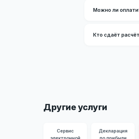
Можно ли оплати
Кто сдаёт расчёт
Другие услуги
Сервис
Декларация
электронной
по прибыли