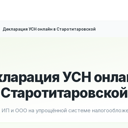
Декларация УСН онлайн в Старотитаровской
ларация УСН онла
Старотитаровской
 ИП и ООО на упрощённой системе налогооблож