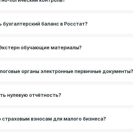
тно-логический контроль?
 бухгалтерский баланс в Росстат?
р.Экстерн обучающие материалы?
логовые органы электронные первичные документы
ать нулевую отчётность?
о страховым взносам для малого бизнеса?