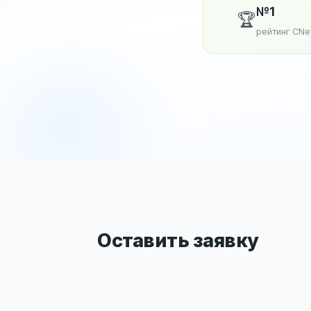
№1
🏆
рейтинг CN
Оставить заявку