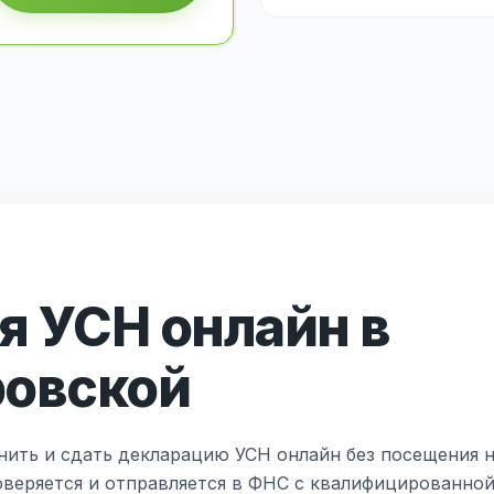
 УСН онлайн в
ровской
нить и сдать декларацию УСН онлайн без посещения н
оверяется и отправляется в ФНС с квалифицированно