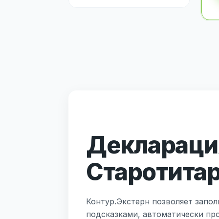
Декларация
Старотита
Контур.Экстерн позволяет запол
подсказками, автоматически пр