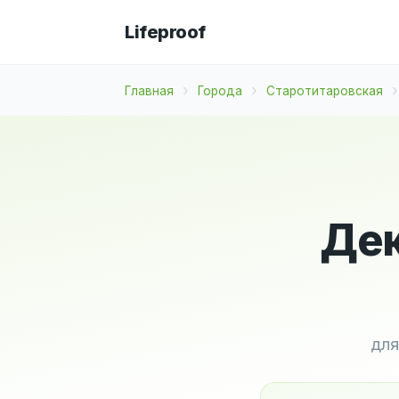
Lifeproof
Главная
Города
Старотитаровская
Дек
для