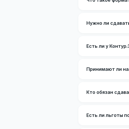
Что такое форма
Нужно ли сдавать
Есть ли у Конту
Принимают ли на
Кто обязан сдав
Есть ли льготы п