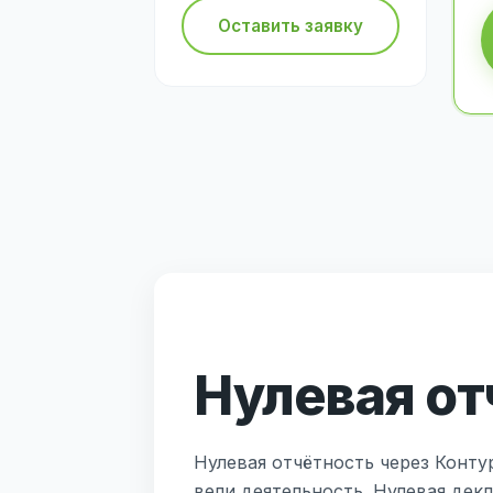
Оставить заявку
Нулевая от
Нулевая отчётность через Конту
вели деятельность. Нулевая декл