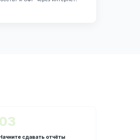
03
Начните сдавать отчёты