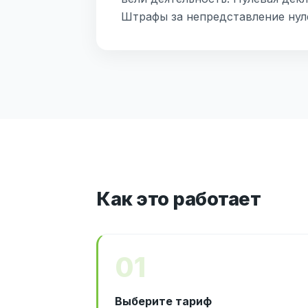
Штрафы за непредставление нулё
Как это работает
01
Выберите тариф