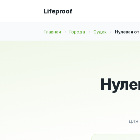
Lifeproof
Главная
Города
Судак
Нулевая от
Нуле
для