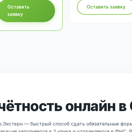
Оставить
Оставить заявку
заявку
чётность онлайн в
р.Экстерн — быстрый способ сдать обязательные фор
арация заполняется в 2 клика и отправляется в ФНС, 