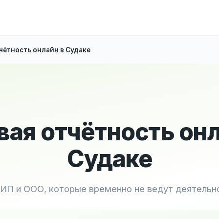
чётность онлайн в Судаке
вая отчётность онл
Судаке
 ИП и ООО, которые временно не ведут деятельн