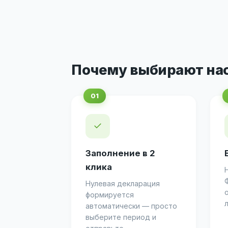
Почему выбирают на
✓
Заполнение в 2
клика
Нулевая декларация
формируется
автоматически — просто
выберите период и