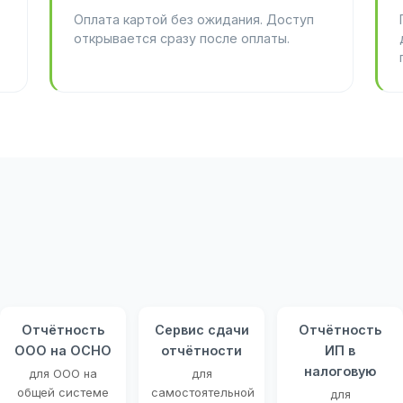
Оплата картой без ожидания. Доступ
открывается сразу после оплаты.
Отчётность
Сервис сдачи
Отчётность
ООО на ОСНО
отчётности
ИП в
налоговую
для ООО на
для
общей системе
самостоятельной
для