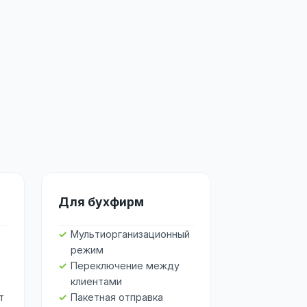
Для бухфирм
Мультиорганизационный
режим
Переключение между
клиентами
т
Пакетная отправка