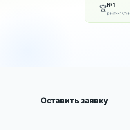
№1
🏆
рейтинг CN
Оставить заявку