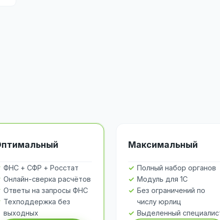
Оптимальный
Максимальный
ФНС + СФР + Росстат
Полный набор органов
Онлайн-сверка расчётов
Модуль для 1С
Ответы на запросы ФНС
Без ограничений по
Техподдержка без
числу юрлиц
выходных
Выделенный специалис