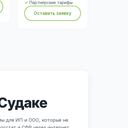
Партнёрские тарифы
Оставить заявку
 Судаке
мы для ИП и ООО, которые не
Росстат и СФР через интернет.