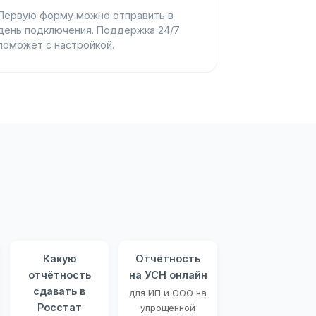
Первую форму можно отправить в
день подключения. Поддержка 24/7
поможет с настройкой.
Какую
Отчётность
отчётность
на УСН онлайн
сдавать в
для ИП и ООО на
Росстат
упрощённой