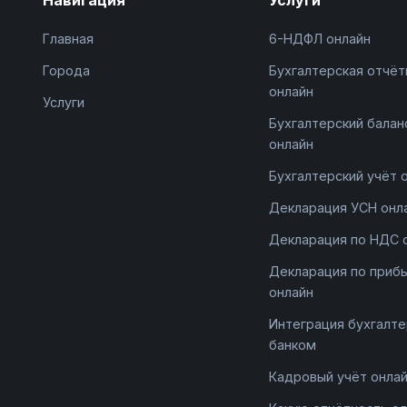
Главная
6-НДФЛ онлайн
Города
Бухгалтерская отчёт
онлайн
Услуги
Бухгалтерский балан
онлайн
Бухгалтерский учёт 
Декларация УСН онл
Декларация по НДС 
Декларация по приб
онлайн
Интеграция бухгалте
банком
Кадровый учёт онла