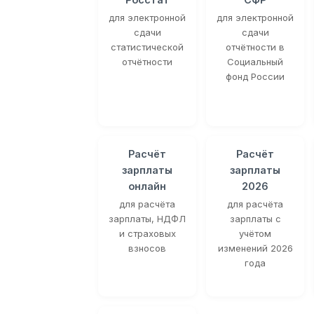
для электронной
для электронной
сдачи
сдачи
статистической
отчётности в
отчётности
Социальный
фонд России
Расчёт
Расчёт
зарплаты
зарплаты
онлайн
2026
для расчёта
для расчёта
зарплаты, НДФЛ
зарплаты с
и страховых
учётом
взносов
изменений 2026
года