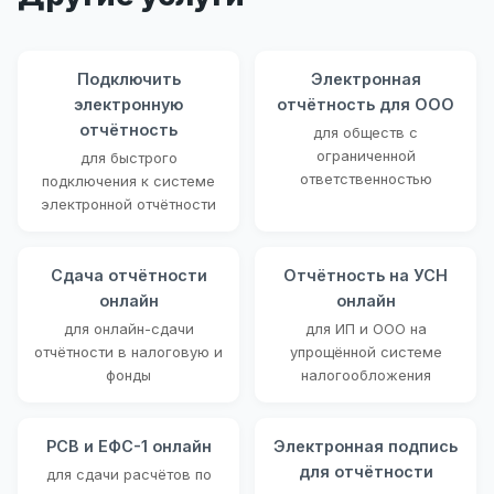
Подключить
Электронная
электронную
отчётность для ООО
отчётность
для обществ с
ограниченной
для быстрого
ответственностью
подключения к системе
электронной отчётности
Сдача отчётности
Отчётность на УСН
онлайн
онлайн
для онлайн-сдачи
для ИП и ООО на
отчётности в налоговую и
упрощённой системе
фонды
налогообложения
РСВ и ЕФС-1 онлайн
Электронная подпись
для отчётности
для сдачи расчётов по