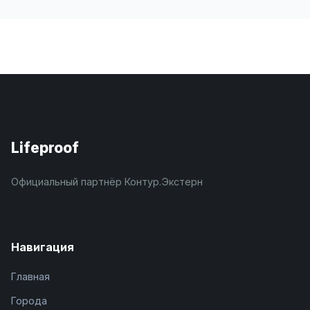
Lifeproof
Официальный партнёр Контур.Экстерн
Навигация
Главная
Города