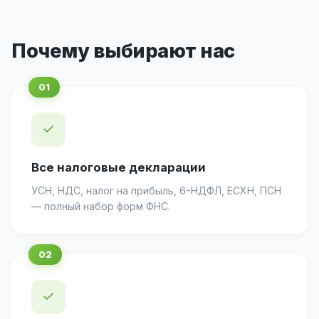
Почему выбирают нас
✓
Все налоговые декларации
УСН, НДС, налог на прибыль, 6-НДФЛ, ЕСХН, ПСН
— полный набор форм ФНС.
✓