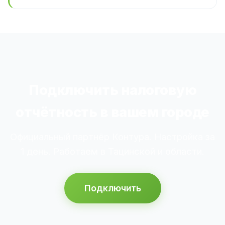
Подключить налоговую
отчётность в вашем городе
Официальный партнёр Контура. Настройка за
1 день. Работаем в Тацинской и области.
Подключить