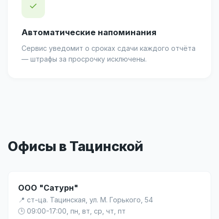
✓
Автоматические напоминания
Сервис уведомит о сроках сдачи каждого отчёта
— штрафы за просрочку исключены.
Офисы в Тацинской
ООО "Сатурн"
📍 ст-ца. Тацинская, ул. М. Горького, 54
🕒 09:00-17:00, пн, вт, ср, чт, пт