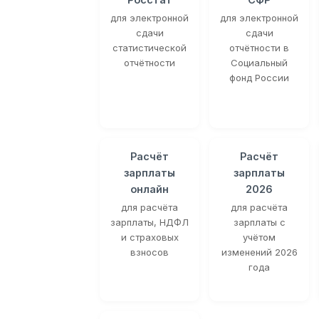
для электронной
для электронной
сдачи
сдачи
статистической
отчётности в
отчётности
Социальный
фонд России
Расчёт
Расчёт
зарплаты
зарплаты
онлайн
2026
для расчёта
для расчёта
зарплаты, НДФЛ
зарплаты с
и страховых
учётом
взносов
изменений 2026
года