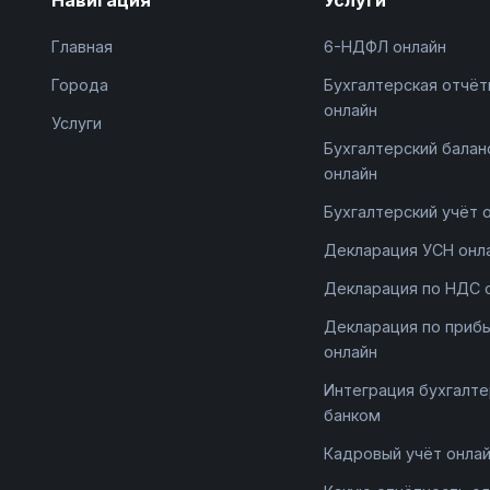
Главная
6-НДФЛ онлайн
Города
Бухгалтерская отчёт
онлайн
Услуги
Бухгалтерский балан
онлайн
Бухгалтерский учёт 
Декларация УСН онл
Декларация по НДС 
Декларация по приб
онлайн
Интеграция бухгалте
банком
Кадровый учёт онла