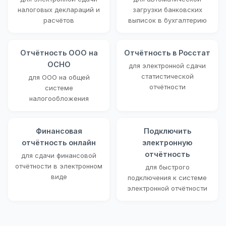
налоговых деклараций и
загрузки банковских
расчётов
выписок в бухгалтерию
Отчётность ООО на
Отчётность в Росстат
ОСНО
для электронной сдачи
статистической
для ООО на общей
отчётности
системе
налогообложения
Финансовая
Подключить
отчётность онлайн
электронную
отчётность
для сдачи финансовой
отчётности в электронном
для быстрого
виде
подключения к системе
электронной отчётности