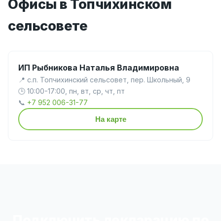
Офисы в Топчихинском
сельсовете
ИП Рыбникова Наталья Владимировна
📍 с.п. Топчихинский сельсовет, пер. Школьный, 9
🕒 10:00-17:00, пн, вт, ср, чт, пт
📞
+7 952 006-31-77
На карте
Подключить декларацию по