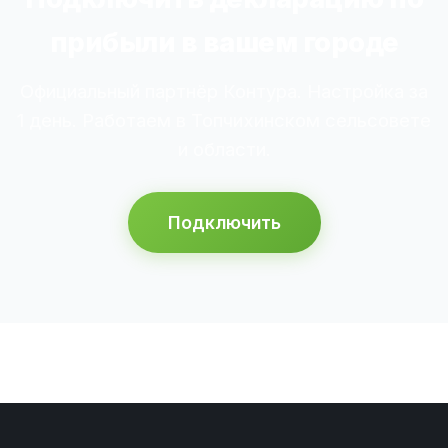
прибыли в вашем городе
Официальный партнёр Контура. Настройка за
1 день. Работаем в Топчихинском сельсовете
и области.
Подключить