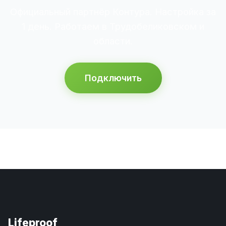
Официальный партнёр Контура. Настройка за
1 день. Работаем в Трудобеликовском и
области.
Подключить
Lifeproof