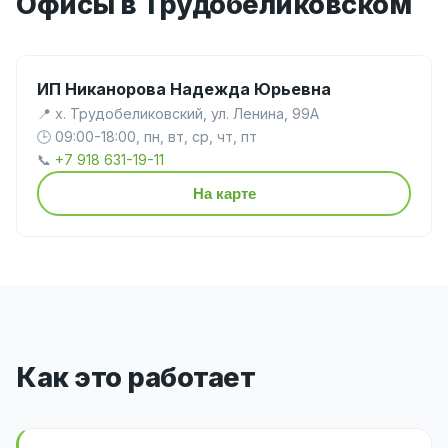
Офисы в Трудобеликовском
ИП Никанорова Надежда Юрьевна
📍 х. Трудобеликовский, ул. Ленина, 99А
🕒 09:00-18:00, пн, вт, ср, чт, пт
📞
+7 918 631-19-11
На карте
Как это работает