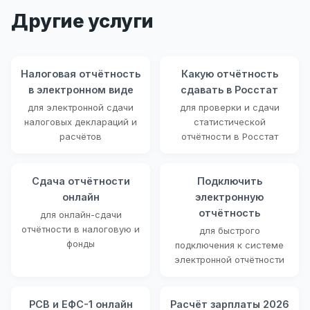
Другие услуги
Налоговая отчётность
Какую отчётность
в электронном виде
сдавать в Росстат
для электронной сдачи
для проверки и сдачи
налоговых деклараций и
статистической
расчётов
отчётности в Росстат
Сдача отчётности
Подключить
онлайн
электронную
отчётность
для онлайн-сдачи
отчётности в налоговую и
для быстрого
фонды
подключения к системе
электронной отчётности
РСВ и ЕФС-1 онлайн
Расчёт зарплаты 2026