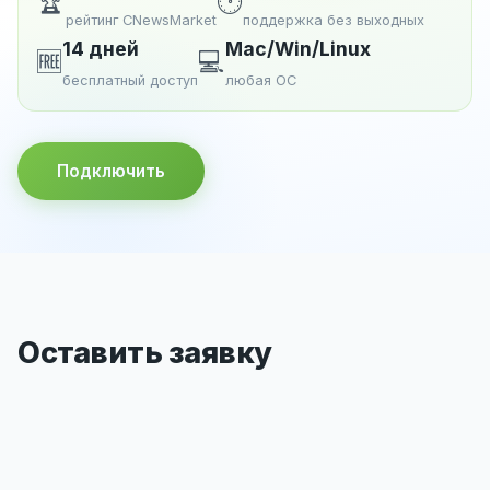
🏆
🕐
рейтинг CNewsMarket
поддержка без выходных
14 дней
Mac/Win/Linux
🆓
💻
бесплатный доступ
любая ОС
Подключить
Оставить заявку