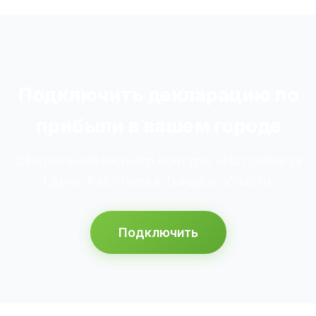
Подключить декларацию по
прибыли в вашем городе
Официальный партнёр Контура. Настройка за
1 день. Работаем в Тынде и области.
Подключить