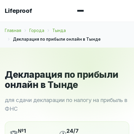
Lifeproof
Главная
Города
Тында
Декларация по прибыли онлайн в Тынде
Декларация по прибыли
онлайн в Тынде
для сдачи декларации по налогу на прибыль в
ФНС
№1
24/7