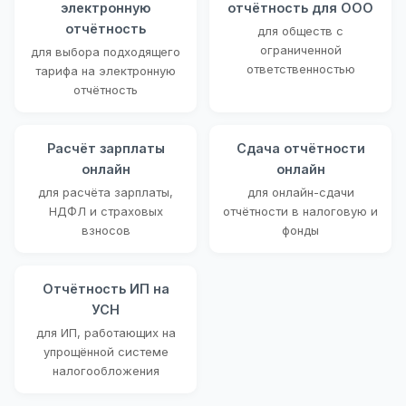
электронную
отчётность для ООО
отчётность
для обществ с
ограниченной
для выбора подходящего
ответственностью
тарифа на электронную
отчётность
Расчёт зарплаты
Сдача отчётности
онлайн
онлайн
для расчёта зарплаты,
для онлайн-сдачи
НДФЛ и страховых
отчётности в налоговую и
взносов
фонды
Отчётность ИП на
УСН
для ИП, работающих на
упрощённой системе
налогообложения