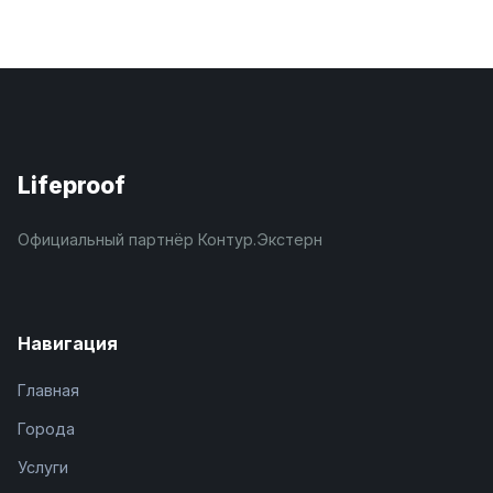
Lifeproof
Официальный партнёр Контур.Экстерн
Навигация
Главная
Города
Услуги