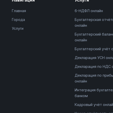
Главная
6-НДФЛ онлайн
Города
Бухгалтерская отчёт
онлайн
Услуги
Бухгалтерский балан
онлайн
Бухгалтерский учёт 
Декларация УСН онл
Декларация по НДС 
Декларация по приб
онлайн
Интеграция бухгалте
банком
Кадровый учёт онла