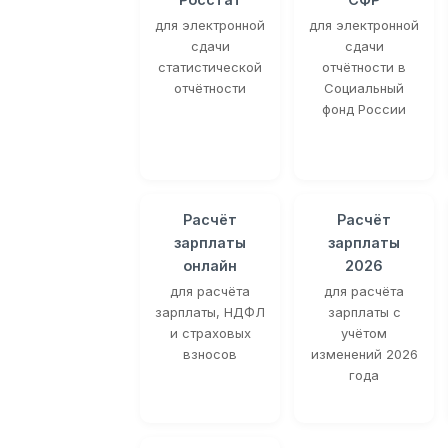
для электронной
для электронной
сдачи
сдачи
статистической
отчётности в
отчётности
Социальный
фонд России
Расчёт
Расчёт
зарплаты
зарплаты
онлайн
2026
для расчёта
для расчёта
зарплаты, НДФЛ
зарплаты с
и страховых
учётом
взносов
изменений 2026
года