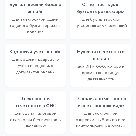
Бухгалтерский баланс
Отчётность для
онлайн
бухгалтерских фирм
для электронной сдачи
для бухгалтерских
годового бухгалтерского
аутсорсинговых компаний
баланса
Кадровый учёт онлайн
Нулевая отчётность
онлайн
для ведения кадрового
учёта и кадровых
для ИП и ООО, которые
документов онлайн
временно не ведут
деятельность
Электронная
Отправка отчётности
отчётность в ФНС
в электронном виде
для сдачи налоговой
для электронной
отчётности без визитов в
отправки отчётов во все
инспекцию
контролирующие органы