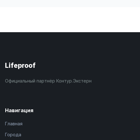
Lifeproof
Официальный партнёр Контур.Экстерн
Навигация
Главная
Города