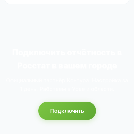
Подключить отчётность в
Росстат в вашем городе
Официальный партнёр Контура. Настройка за
1 день. Работаем в Урае и области.
Подключить