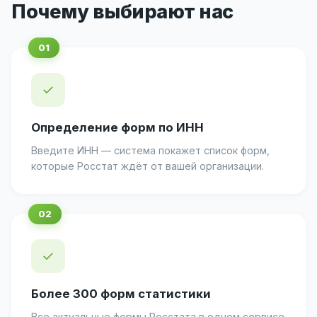
Почему выбирают нас
✓
Определение форм по ИНН
Введите ИНН — система покажет список форм,
которые Росстат ждёт от вашей организации.
✓
Более 300 форм статистики
Все актуальные формы Росстата в одном сервисе