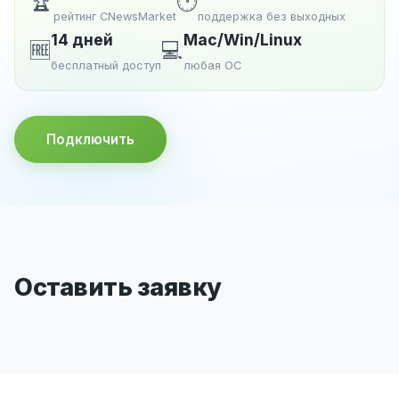
🏆
🕐
рейтинг CNewsMarket
поддержка без выходных
14 дней
Mac/Win/Linux
🆓
💻
бесплатный доступ
любая ОС
Подключить
Оставить заявку