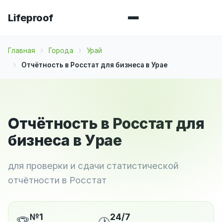
Lifeproof
Главная
Города
Урай
Отчётность в Росстат для бизнеса в Урае
Отчётность в Росстат для
бизнеса в Урае
для проверки и сдачи статистической
отчётности в Росстат
№1
24/7