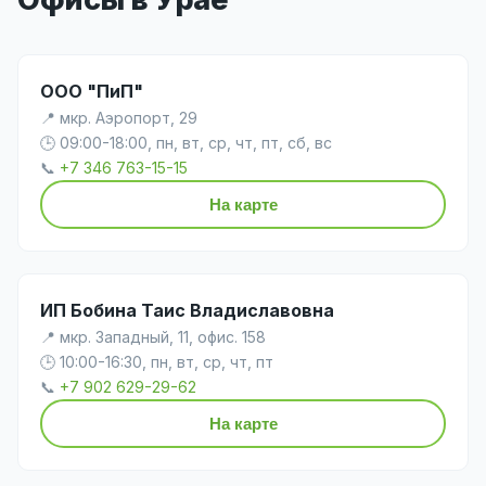
ООО "ПиП"
📍 мкр. Аэропорт, 29
🕒 09:00-18:00, пн, вт, ср, чт, пт, сб, вс
📞
+7 346 763-15-15
На карте
ИП Бобина Таис Владиславовна
📍 мкр. Западный, 11, офис. 158
🕒 10:00-16:30, пн, вт, ср, чт, пт
📞
+7 902 629-29-62
На карте