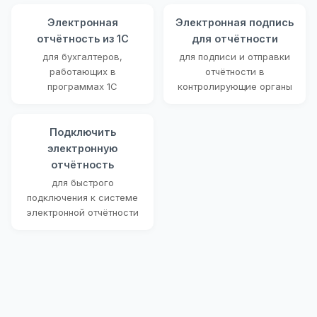
Электронная
Электронная подпись
отчётность из 1С
для отчётности
для бухгалтеров,
для подписи и отправки
работающих в
отчётности в
программах 1С
контролирующие органы
Подключить
электронную
отчётность
для быстрого
подключения к системе
электронной отчётности