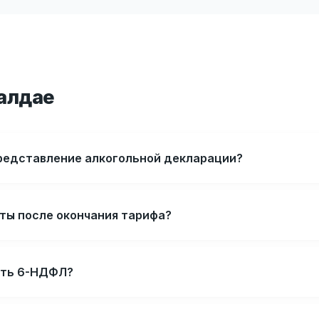
алдае
представление алкогольной декларации?
ёты после окончания тарифа?
ать 6-НДФЛ?