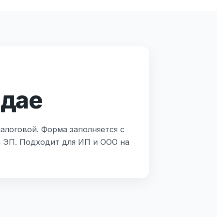
лдае
алоговой. Форма заполняется с
й ЭП. Подходит для ИП и ООО на