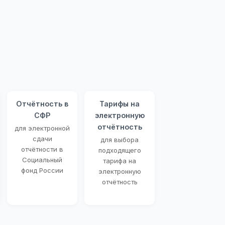
Отчётность в
Тарифы на
СФР
электронную
отчётность
для электронной
сдачи
для выбора
отчётности в
подходящего
Социальный
тарифа на
фонд России
электронную
отчётность