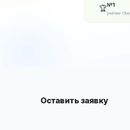
№1
🏆
рейтинг CN
Оставить заявку