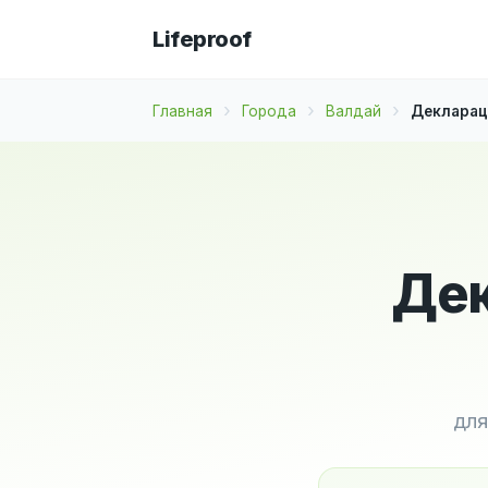
Lifeproof
Главная
Города
Валдай
Декларац
Дек
для