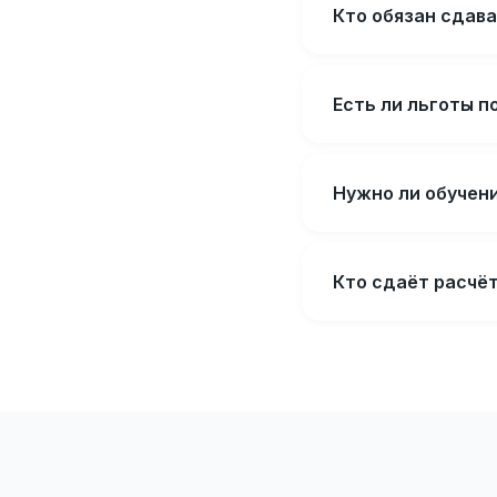
Кто обязан сдав
Есть ли льготы п
Нужно ли обучени
Кто сдаёт расчёт