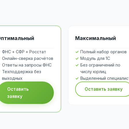
Оптимальный
Максимальный
ФНС + СФР + Росстат
Полный набор органов
Онлайн-сверка расчётов
Модуль для 1С
Ответы на запросы ФНС
Без ограничений по
Техподдержка без
числу юрлиц
выходных
Выделенный специалис
Оставить
Оставить заявку
заявку