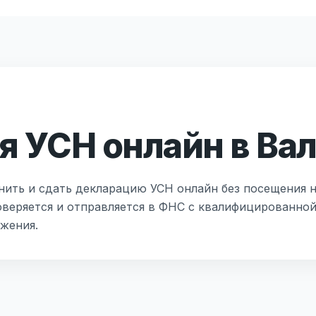
 УСН онлайн в Ва
нить и сдать декларацию УСН онлайн без посещения н
оверяется и отправляется в ФНС с квалифицированно
жения.