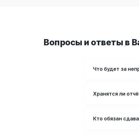
Вопросы и ответы в В
Что будет за не
Хранятся ли отч
Кто обязан сдав