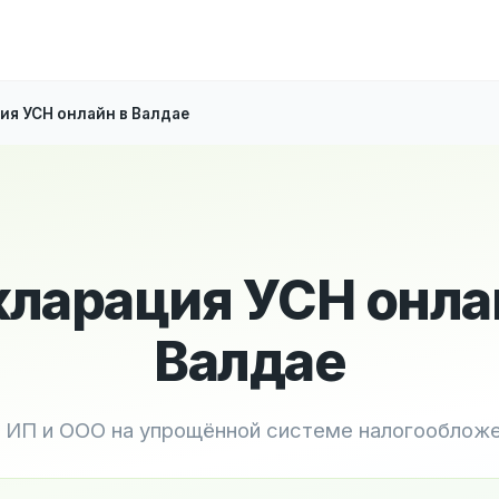
ия УСН онлайн в Валдае
ларация УСН онла
Валдае
 ИП и ООО на упрощённой системе налогооблож