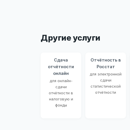
Другие услуги
Сдача
Отчётность в
отчётности
Росстат
онлайн
для электронной
сдачи
для онлайн-
статистической
сдачи
отчётности
отчётности в
налоговую и
фонды