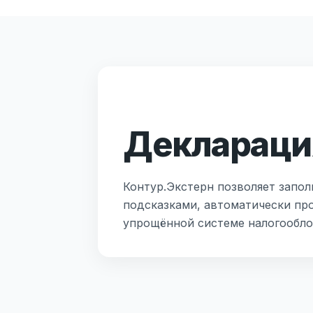
Декларация
Контур.Экстерн позволяет запол
подсказками, автоматически пр
упрощённой системе налогообло