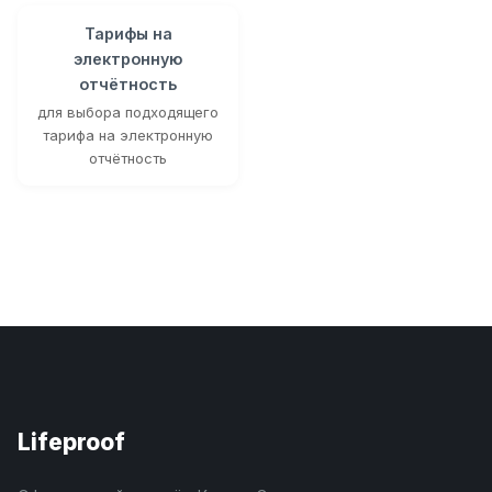
Тарифы на
электронную
отчётность
для выбора подходящего
тарифа на электронную
отчётность
Lifeproof