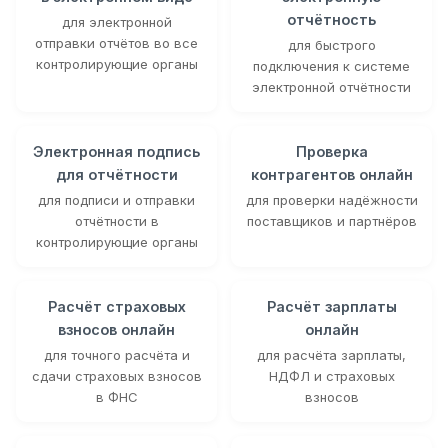
отчётность
для электронной
отправки отчётов во все
для быстрого
контролирующие органы
подключения к системе
электронной отчётности
Электронная подпись
Проверка
для отчётности
контрагентов онлайн
для подписи и отправки
для проверки надёжности
отчётности в
поставщиков и партнёров
контролирующие органы
Расчёт страховых
Расчёт зарплаты
взносов онлайн
онлайн
для точного расчёта и
для расчёта зарплаты,
сдачи страховых взносов
НДФЛ и страховых
в ФНС
взносов