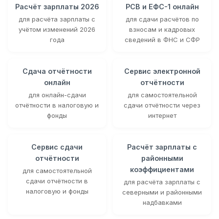
Расчёт зарплаты 2026
РСВ и ЕФС-1 онлайн
для расчёта зарплаты с
для сдачи расчётов по
учётом изменений 2026
взносам и кадровых
года
сведений в ФНС и СФР
Сдача отчётности
Сервис электронной
онлайн
отчётности
для онлайн-сдачи
для самостоятельной
отчётности в налоговую и
сдачи отчётности через
фонды
интернет
Сервис сдачи
Расчёт зарплаты с
отчётности
районными
коэффициентами
для самостоятельной
сдачи отчётности в
для расчёта зарплаты с
налоговую и фонды
северными и районными
надбавками