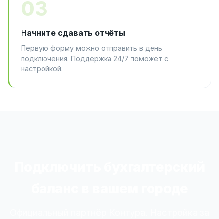
03
Начните сдавать отчёты
Первую форму можно отправить в день
подключения. Поддержка 24/7 поможет с
настройкой.
Подключить бухгалтерский
баланс в вашем городе
Официальный партнёр Контура. Настройка за