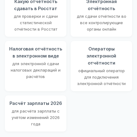
Какую отчётность
Электронная
сдавать в Росстат
отчётность
для проверки и сдачи
для сдачи отчётности во
статистической
все контролирующие
отчётности в Росстат
органы онлайн
Налоговая отчётность
Операторы
в электронном виде
электронной
отчётности
для электронной сдачи
налоговых деклараций и
официальный оператор
расчётов
для подключения
электронной отчётности
Расчёт зарплаты 2026
для расчёта зарплаты с
учётом изменений 2026
года