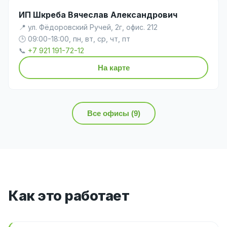
ИП Шкреба Вячеслав Александрович
📍 ул. Фёдоровский Ручей, 2г, офис. 212
🕒 09:00-18:00, пн, вт, ср, чт, пт
📞
+7 921 191-72-12
На карте
Все офисы (9)
Как это работает