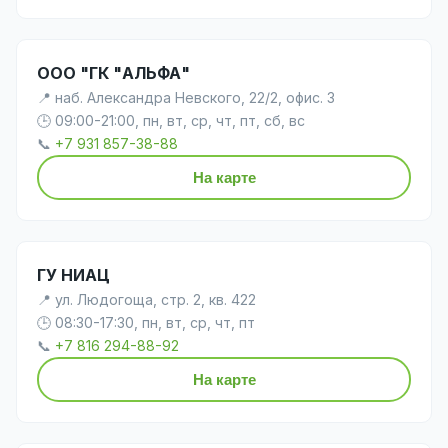
ООО "ГК "АЛЬФА"
📍 наб. Александра Невского, 22/2, офис. 3
🕒 09:00-21:00, пн, вт, ср, чт, пт, сб, вс
📞
+7 931 857-38-88
На карте
ГУ НИАЦ
📍 ул. Людогоща, стр. 2, кв. 422
🕒 08:30-17:30, пн, вт, ср, чт, пт
📞
+7 816 294-88-92
На карте