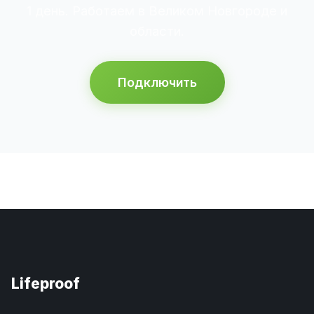
1 день. Работаем в Великом Новгороде и
области.
Подключить
Lifeproof