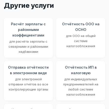
Другие услуги
Расчёт зарплаты с
Отчётность ООО на
районными
ОСНО
коэффициентами
для ООО на общей
системе
для расчёта зарплаты с
налогообложения
северными и районными
надбавками
Отправка отчётности
Отчётность ИП в
в электронном виде
налоговую
для электронной
для индивидуальных
отправки отчётов во все
предпринимателей на
контролирующие органы
любой системе
налогообложения