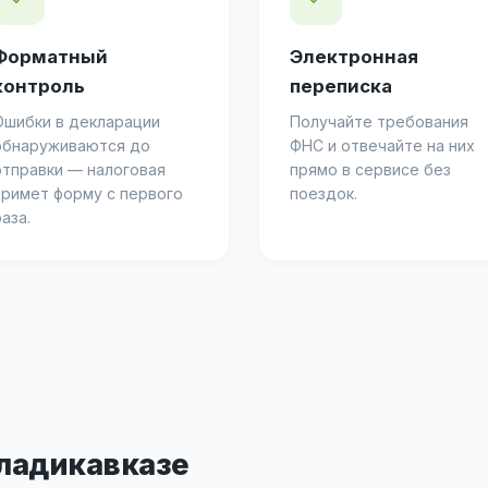
Форматный
Электронная
контроль
переписка
Ошибки в декларации
Получайте требования
обнаруживаются до
ФНС и отвечайте на них
отправки — налоговая
прямо в сервисе без
примет форму с первого
поездок.
аза.
Владикавказе