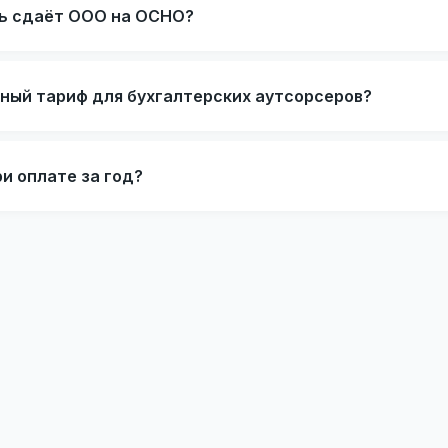
ь сдаёт ООО на ОСНО?
ьный тариф для бухгалтерских аутсорсеров?
ри оплате за год?