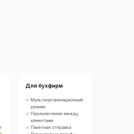
Для бухфирм
Мультиорганизационный
режим
Переключение между
клиентами
т
Пакетная отправка