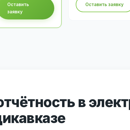
Оставить
Оставить заявку
заявку
отчётность в элек
дикавказе