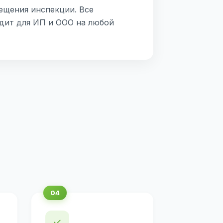
ещения инспекции. Все
дит для ИП и ООО на любой
✓