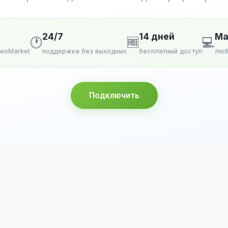
24/7
14 дней
Ma
🕐
🆓
💻
ewsMarket
поддержка без выходных
бесплатный доступ
люб
Подключить