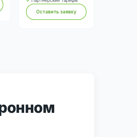
Партнёрские тарифы
Оставить заявку
тронном