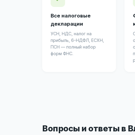
Все налоговые
декларации
УСН, НДС, налог на
прибыль, 6-НДФЛ, ЕСХН,
ПСН — полный набор
форм ФНС.
р
Вопросы и ответы в 