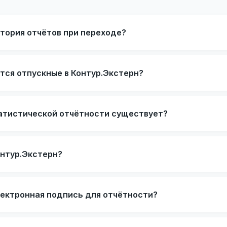
тория отчётов при переходе?
тся отпускные в Контур.Экстерн?
атистической отчётности существует?
онтур.Экстерн?
лектронная подпись для отчётности?