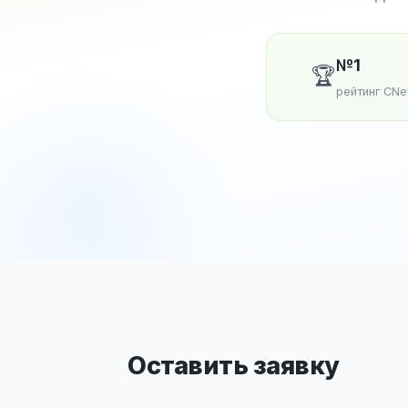
№1
🏆
рейтинг CN
Оставить заявку