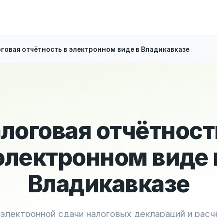
говая отчётность в электронном виде в Владикавказе
логовая отчётност
электронном виде 
Владикавказе
 электронной сдачи налоговых деклараций и расч