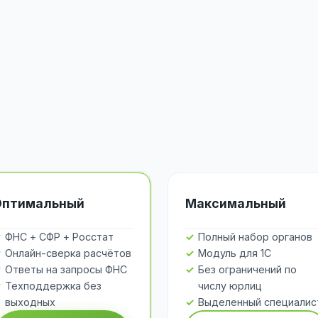
Оптимальный
Максимальный
ФНС + СФР + Росстат
Полный набор органов
Онлайн-сверка расчётов
Модуль для 1С
Ответы на запросы ФНС
Без ограничений по
Техподдержка без
числу юрлиц
выходных
Выделенный специалис