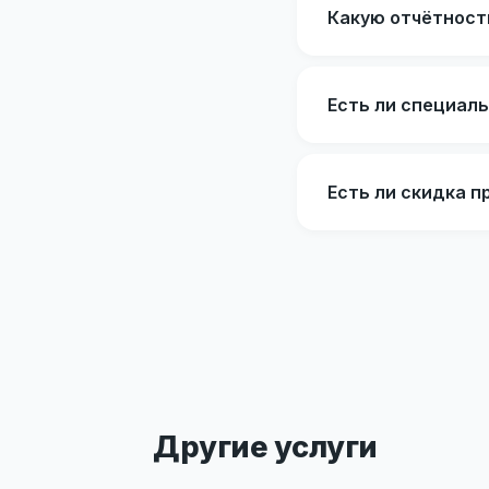
Какую отчётност
Есть ли специал
Есть ли скидка п
Другие услуги