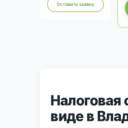
Оставить заявку
Налоговая 
виде в Вла