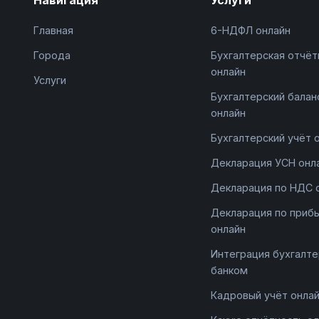
Главная
6-НДФЛ онлайн
Города
Бухгалтерская отчёт
онлайн
Услуги
Бухгалтерский балан
онлайн
Бухгалтерский учёт 
Декларация УСН онл
Декларация по НДС 
Декларация по приб
онлайн
Интеграция бухгалте
банком
Кадровый учёт онла