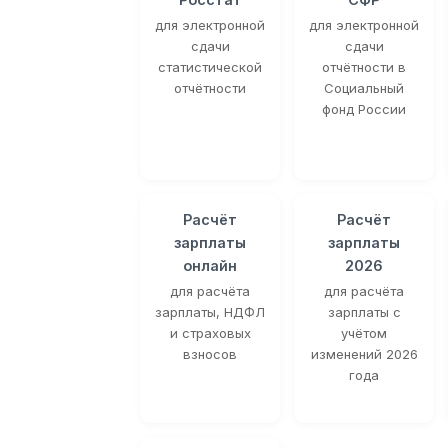
для электронной
для электронной
сдачи
сдачи
статистической
отчётности в
отчётности
Социальный
фонд России
Расчёт
Расчёт
зарплаты
зарплаты
онлайн
2026
для расчёта
для расчёта
зарплаты, НДФЛ
зарплаты с
и страховых
учётом
взносов
изменений 2026
года