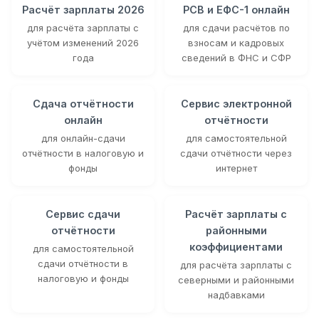
Расчёт зарплаты 2026
РСВ и ЕФС-1 онлайн
для расчёта зарплаты с
для сдачи расчётов по
учётом изменений 2026
взносам и кадровых
года
сведений в ФНС и СФР
Сдача отчётности
Сервис электронной
онлайн
отчётности
для онлайн-сдачи
для самостоятельной
отчётности в налоговую и
сдачи отчётности через
фонды
интернет
Сервис сдачи
Расчёт зарплаты с
отчётности
районными
коэффициентами
для самостоятельной
сдачи отчётности в
для расчёта зарплаты с
налоговую и фонды
северными и районными
надбавками