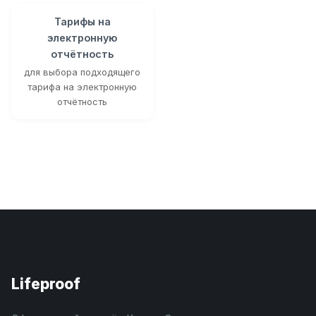
Тарифы на
электронную
отчётность
для выбора подходящего
тарифа на электронную
отчётность
Lifeproof