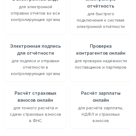
отчётность
для электронной
отправки отчётов во все
для быстрого
контролирующие органы
подключения к системе
электронной отчётности
Электронная подпись
Проверка
для отчётности
контрагентов онлайн
для подписи и отправки
для проверки надёжности
отчётности в
поставщиков и партнёров
контролирующие органы
Расчёт страховых
Расчёт зарплаты
взносов онлайн
онлайн
для точного расчёта и
для расчёта зарплаты,
сдачи страховых взносов
НДФЛ и страховых
в ФНС
взносов