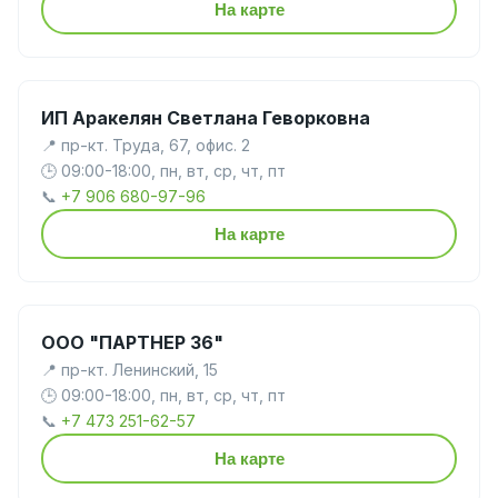
На карте
ИП Аракелян Светлана Геворковна
📍 пр-кт. Труда, 67, офис. 2
🕒 09:00-18:00, пн, вт, ср, чт, пт
📞
+7 906 680-97-96
На карте
ООО "ПАРТНЕР 36"
📍 пр-кт. Ленинский, 15
🕒 09:00-18:00, пн, вт, ср, чт, пт
📞
+7 473 251-62-57
На карте