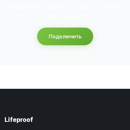
Официальный партнёр Контура. Настройка за
1 день. Работаем в Воронеже и области.
Подключить
Lifeproof