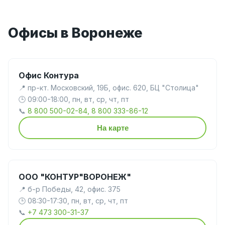
Офисы в Воронеже
Офис Контура
📍 пр-кт. Московский, 19Б, офис. 620, БЦ "Столица"
🕒 09:00-18:00, пн, вт, ср, чт, пт
📞
8 800 500-02-84, 8 800 333-86-12
На карте
ООО "КОНТУР"ВОРОНЕЖ"
📍 б-р Победы, 42, офис. 375
🕒 08:30-17:30, пн, вт, ср, чт, пт
📞
+7 473 300-31-37