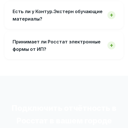
Есть ли у Контур.Экстерн обучающие
материалы?
Принимает ли Росстат электронные
формы от ИП?
Подключить отчётность в
Росстат в вашем городе