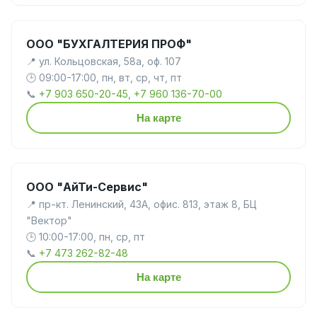
ООО "БУХГАЛТЕРИЯ ПРОФ"
📍 ул. Кольцовская, 58а, оф. 107
🕒 09:00-17:00, пн, вт, ср, чт, пт
📞
+7 903 650-20-45, +7 960 136-70-00
На карте
ООО "АйТи-Сервис"
📍 пр-кт. Ленинский, 43А, офис. 813, этаж 8, БЦ
"Вектор"
🕒 10:00-17:00, пн, ср, пт
📞
+7 473 262-82-48
На карте