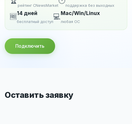
🏆
🕐
рейтинг CNewsMarket
поддержка без выходных
14 дней
Mac/Win/Linux
🆓
💻
бесплатный доступ
любая ОС
Подключить
Оставить заявку