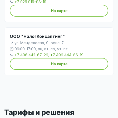
📞
+7 926 919-98-19
На карте
ООО "НалогКонсалтинг"
📍 ул. Менделеева, 9, офис. 7
🕒 09:00-17:00, пн, вт, ср, чт, пт
📞
+7 496 442-67-26, +7 496 444-86-19
На карте
Тарифы и решения