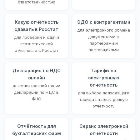
ответственностью
Какую отчётность
ЭДО с контрагентами
сдавать в Росстат
для электронного обмена
документами с
для проверки и сдачи
партнёрами и
статистической
поставщиками
отчётности в Росстат
Декларация по НДС
Тарифы на
онлайн
электронную
отчётность
для электронной сдачи
декларации по НДС в
для выбора подходящего
ФНС
тарифа на электронную
отчётность
Отчётность для
Сервис электронной
бухгалтерских фирм
отчётности