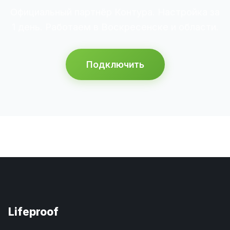
Официальный партнёр Контура. Настройка за
1 день. Работаем в Воскресенске и области.
Подключить
Lifeproof