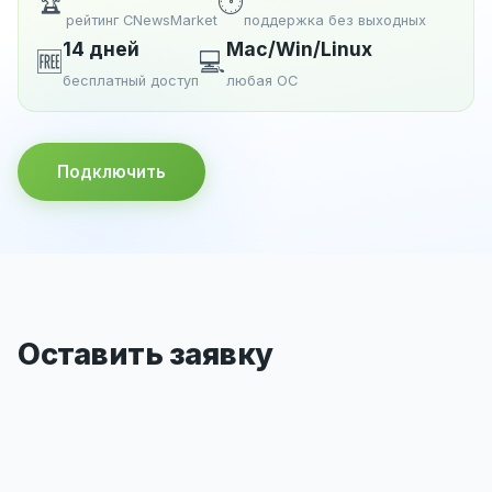
🏆
🕐
рейтинг CNewsMarket
поддержка без выходных
14 дней
Mac/Win/Linux
🆓
💻
бесплатный доступ
любая ОС
Подключить
Оставить заявку