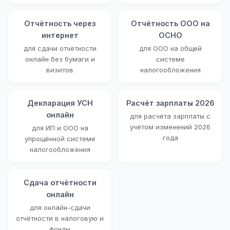
Отчётность через
Отчётность ООО на
интернет
ОСНО
для сдачи отчётности
для ООО на общей
онлайн без бумаги и
системе
визитов
налогообложения
Декларация УСН
Расчёт зарплаты 2026
онлайн
для расчёта зарплаты с
учётом изменений 2026
для ИП и ООО на
года
упрощённой системе
налогообложения
Сдача отчётности
онлайн
для онлайн-сдачи
отчётности в налоговую и
фонды