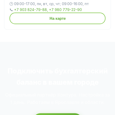
🕒 09:00-17:00, пн, вт, ср, чт; 09:00-16:00, пт
📞
+7 903 824-79-88, +7 980 779-22-90
На карте
Подключить бухгалтерский
баланс в вашем городе
Официальный партнёр Контура. Настройка за
1 день. Работаем в Ярославле и области.