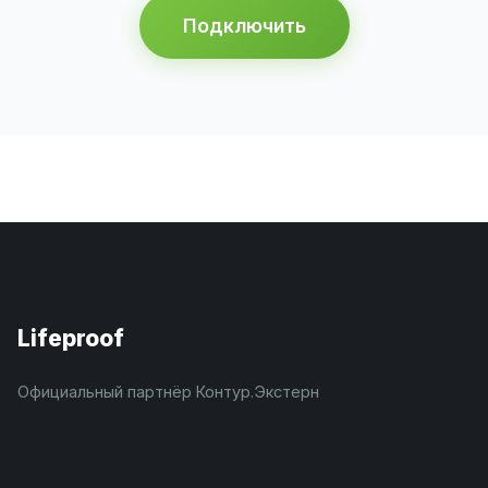
Подключить
Lifeproof
Официальный партнёр Контур.Экстерн