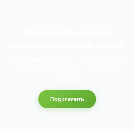
Подключить нулевую
отчётность в вашем городе
Официальный партнёр Контура. Настройка за
1 день. Работаем в Южно-Курильске и
области.
Подключить