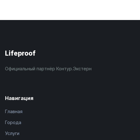
Lifeproof
Официальный партнёр Контур.Экстерн
Навигация
Главная
Города
Услуги