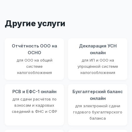
Другие услуги
Отчётность ООО на
Декларация УСН
ОСНО
онлайн
для ООО на общей
для ИП и ООО на
системе
упрощённой системе
налогообложения
налогообложения
РСВ и ЕФС-1 онлайн
Бухгалтерский баланс
онлайн
для сдачи расчётов по
взносам и кадровых
для электронной сдачи
сведений в ФНС и СФР
годового бухгалтерского
баланса