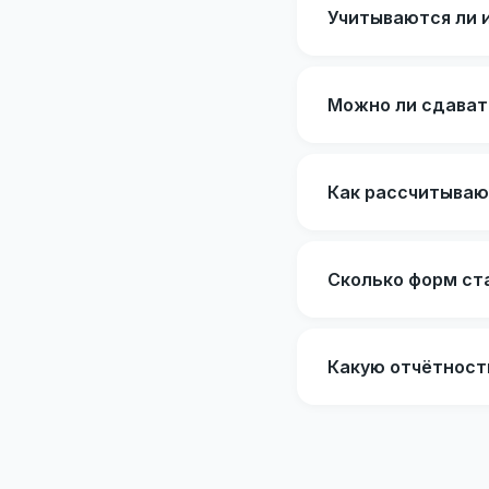
Учитываются ли 
Можно ли сдават
Как рассчитываю
Сколько форм ст
Какую отчётност