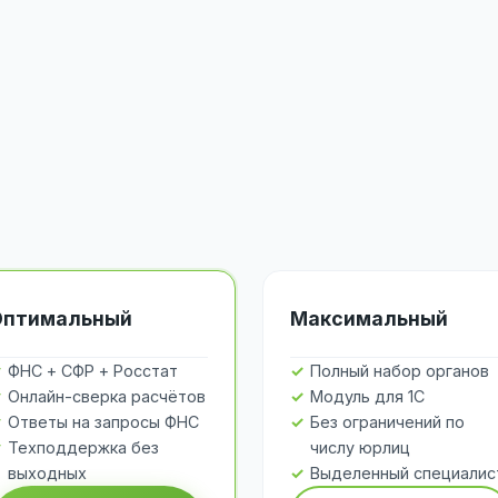
Оптимальный
Максимальный
ФНС + СФР + Росстат
Полный набор органов
Онлайн-сверка расчётов
Модуль для 1С
Ответы на запросы ФНС
Без ограничений по
Техподдержка без
числу юрлиц
выходных
Выделенный специалис