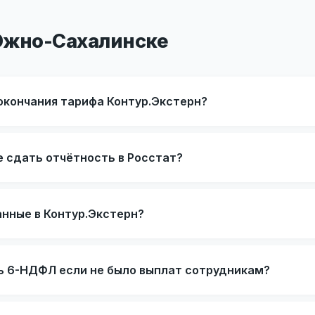
Южно-Сахалинске
окончания тарифа Контур.Экстерн?
е сдать отчётность в Росстат?
нные в Контур.Экстерн?
ь 6-НДФЛ если не было выплат сотрудникам?