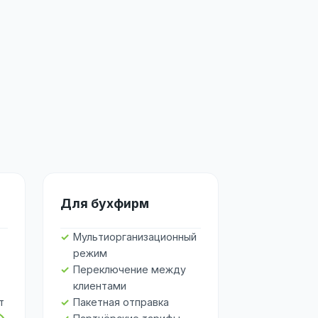
Для бухфирм
Мультиорганизационный
режим
Переключение между
клиентами
т
Пакетная отправка