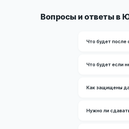
Вопросы и ответы в 
Что будет после 
Что будет если н
Как защищены да
Нужно ли сдават