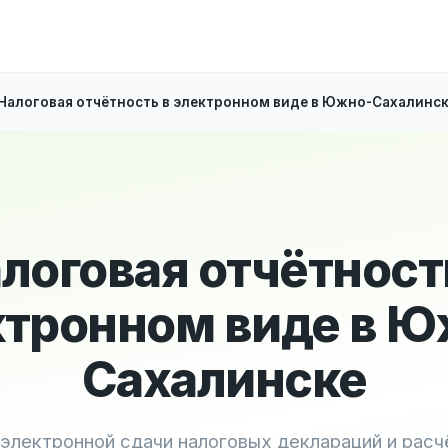
Налоговая отчётность в электронном виде в Южно-Сахалинс
логовая отчётност
ктронном виде в Ю
Сахалинске
 электронной сдачи налоговых деклараций и расч