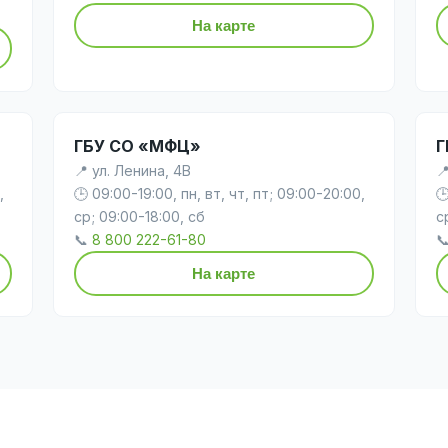
На карте
ГБУ СО «МФЦ»
Г
📍 ул. Ленина, 4В

,
🕒 09:00-19:00, пн, вт, чт, пт; 09:00-20:00,

ср; 09:00-18:00, сб
с
📞
8 800 222-61-80

На карте