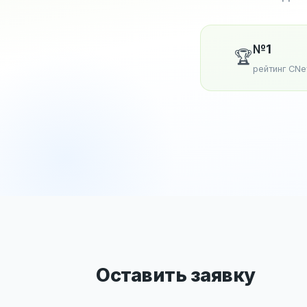
№1
🏆
рейтинг CN
Оставить заявку