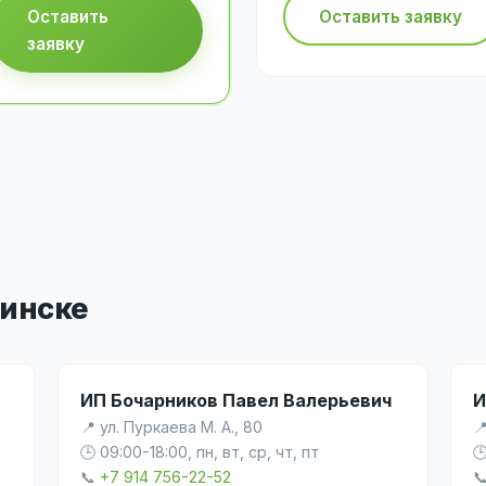
Оставить
Оставить заявку
заявку
инске
ИП Бочарников Павел Валерьевич
И
📍 ул. Пуркаева М. А., 80

,
🕒 09:00-18:00, пн, вт, ср, чт, пт

📞
+7 914 756-22-52
