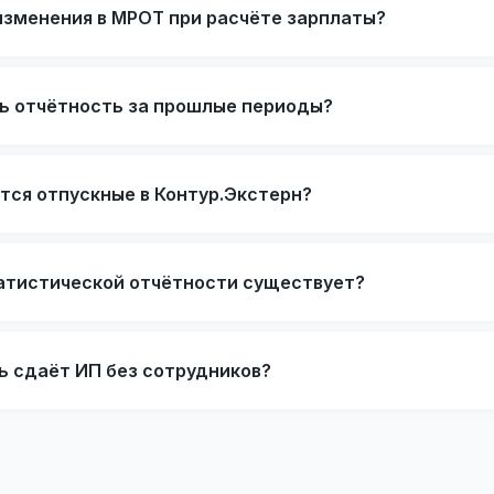
изменения в МРОТ при расчёте зарплаты?
ь отчётность за прошлые периоды?
тся отпускные в Контур.Экстерн?
атистической отчётности существует?
ь сдаёт ИП без сотрудников?