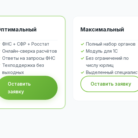
Оптимальный
Максимальный
ФНС + СФР + Росстат
Полный набор органов
Онлайн-сверка расчётов
Модуль для 1С
Ответы на запросы ФНС
Без ограничений по
Техподдержка без
числу юрлиц
выходных
Выделенный специалис
Оставить
Оставить заявку
заявку