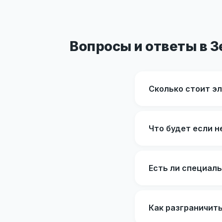
Вопросы и ответы в 
Сколько стоит э
Что будет если н
Есть ли специал
Как разграничит