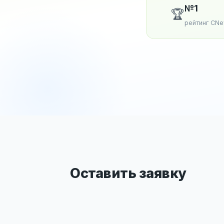
№1
🏆
рейтинг CN
Оставить заявку