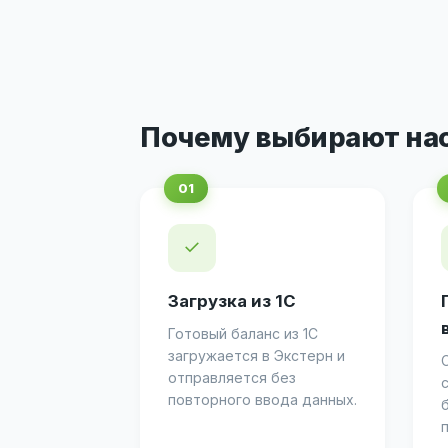
Почему выбирают на
✓
Загрузка из 1С
Готовый баланс из 1С
загружается в Экстерн и
отправляется без
повторного ввода данных.