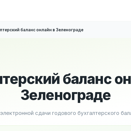
лтерский баланс онлайн в Зеленограде
лтерский баланс он
Зеленограде
 электронной сдачи годового бухгалтерского бал