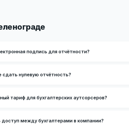
Зеленограде
лектронная подпись для отчётности?
е сдать нулевую отчётность?
ьный тариф для бухгалтерских аутсорсеров?
ь доступ между бухгалтерами в компании?