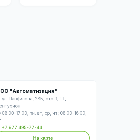
ОО "Автоматизация"
 ул. Панфилова, 28Б, стр. 1, ТЦ
ентурион
 08:00-17:00, пн, вт, ср, чт; 08:00-16:00,
т

+7 977 495-77-44
На карте