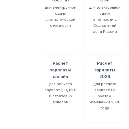
для электронной
для электронной
сдачи
сдачи
статистической
отчётности в
отчётности
Социальный
фонд России
Расчёт
Расчёт
зарплаты
зарплаты
онлайн
2026
для расчёта
для расчёта
зарплаты, НДФЛ
зарплаты с
и страховых
учётом
взносов
изменений 2026
года