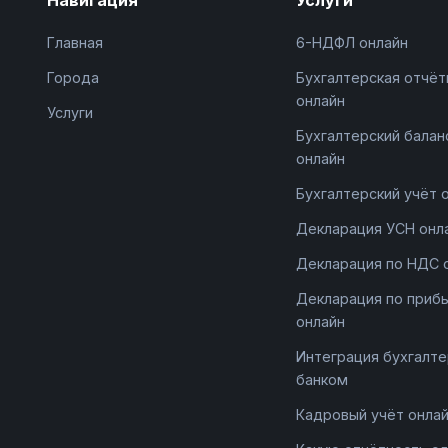
Главная
6-НДФЛ онлайн
Города
Бухгалтерская отчёт
онлайн
Услуги
Бухгалтерский балан
онлайн
Бухгалтерский учёт 
Декларация УСН онл
Декларация по НДС 
Декларация по приб
онлайн
Интеграция бухгалте
банком
Кадровый учёт онла