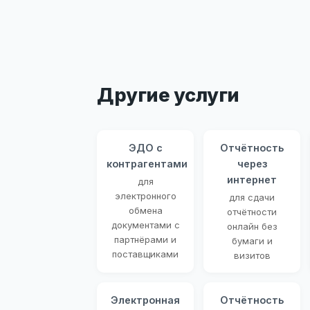
Другие услуги
ЭДО с
Отчётность
контрагентами
через
интернет
для
электронного
для сдачи
обмена
отчётности
документами с
онлайн без
партнёрами и
бумаги и
поставщиками
визитов
Электронная
Отчётность