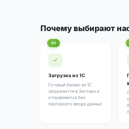
Почему выбирают на
✓
Загрузка из 1С
Готовый баланс из 1С
загружается в Экстерн и
отправляется без
повторного ввода данных.