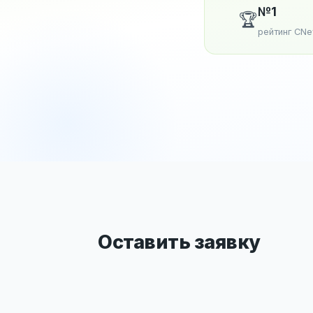
№1
🏆
рейтинг CN
Оставить заявку