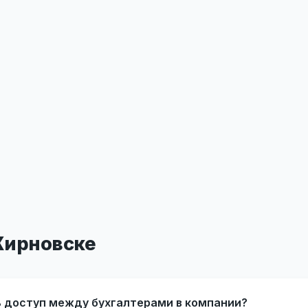
Жирновске
ь доступ между бухгалтерами в компании?