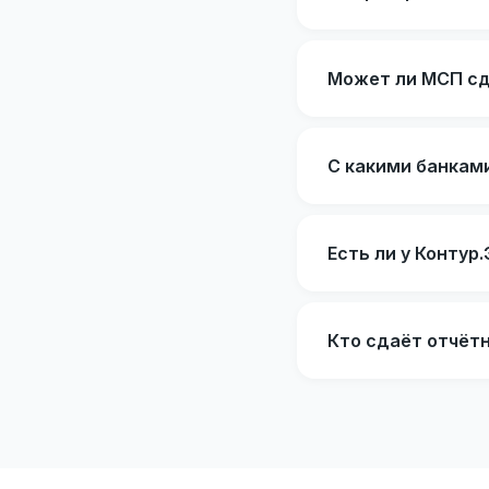
Может ли МСП сд
С какими банкам
Есть ли у Конту
Кто сдаёт отчёт