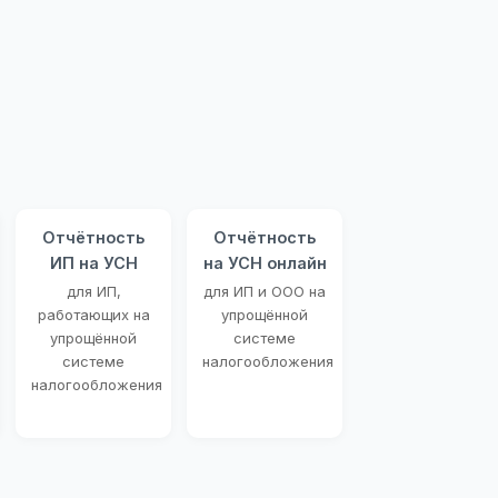
Отчётность
Отчётность
ИП на УСН
на УСН онлайн
для ИП,
для ИП и ООО на
работающих на
упрощённой
упрощённой
системе
системе
налогообложения
налогообложения