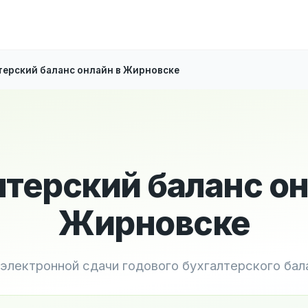
терский баланс онлайн в Жирновске
лтерский баланс он
Жирновске
 электронной сдачи годового бухгалтерского бал