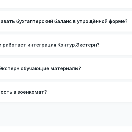
авать бухгалтерский баланс в упрощённой форме?
и работает интеграция Контур.Экстерн?
р.Экстерн обучающие материалы?
ность в военкомат?