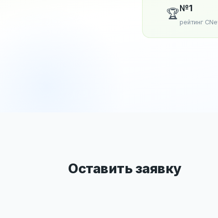
№1
🏆
рейтинг CN
Оставить заявку