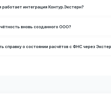
и работает интеграция Контур.Экстерн?
тчётность вновь созданного ООО?
ь справку о состоянии расчётов с ФНС через Эксте