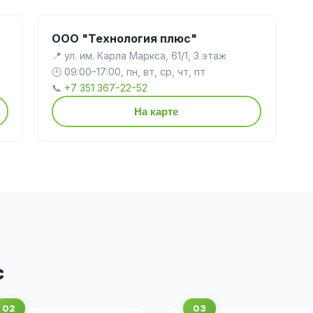
ООО "Технология плюс"
📍 ул. им. Карла Маркса, 61/1, 3 этаж
🕒 09:00-17:00, пн, вт, ср, чт, пт
📞
+7 351 367-22-52
На карте
с