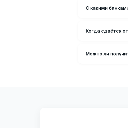
С какими банкам
Когда сдаётся о
Можно ли получит