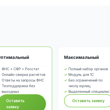
Оптимальный
Максимальный
ФНС + СФР + Росстат
Полный набор органов
Онлайн-сверка расчётов
Модуль для 1С
Ответы на запросы ФНС
Без ограничений по
Техподдержка без
числу юрлиц
выходных
Выделенный специалис
Оставить
Оставить заявку
заявку