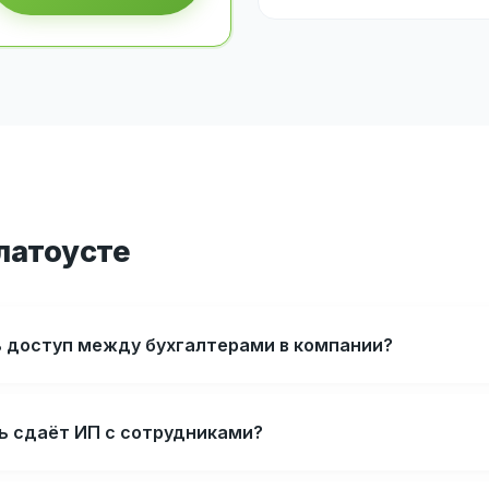
латоусте
ь доступ между бухгалтерами в компании?
ь сдаёт ИП с сотрудниками?