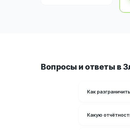
Вопросы и ответы в З
Как разграничит
Какую отчётност