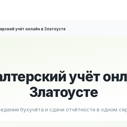
ерский учёт онлайн в Златоусте
алтерский учёт онл
Златоусте
ведения бухучёта и сдачи отчётности в одном се