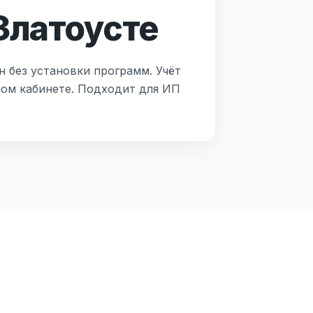
Златоусте
н без установки программ. Учёт
ном кабинете. Подходит для ИП