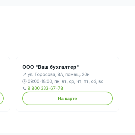
ООО "Ваш бухгалтер"
📍 ул. Торосова, 8А, помещ. 20н
🕒 09:00-18:00, пн, вт, ср, чт, пт, сб, вс
📞
8 800 333-67-78
На карте