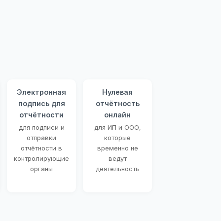
Электронная
Нулевая
подпись для
отчётность
отчётности
онлайн
для подписи и
для ИП и ООО,
отправки
которые
отчётности в
временно не
контролирующие
ведут
органы
деятельность