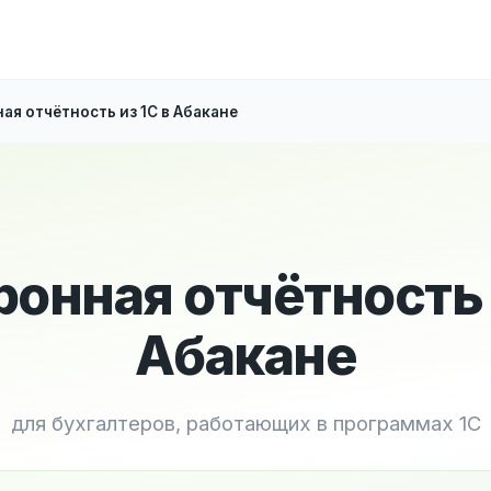
ая отчётность из 1С в Абакане
онная отчётность 
Абакане
для бухгалтеров, работающих в программах 1С