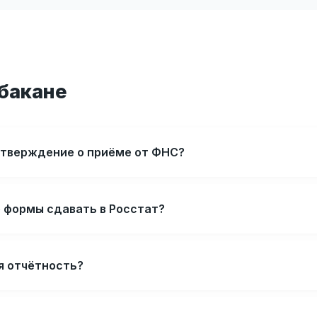
Абакане
дтверждение о приёме от ФНС?
е формы сдавать в Росстат?
я отчётность?