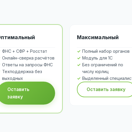
Оптимальный
Максимальный
ФНС + СФР + Росстат
Полный набор органов
Онлайн-сверка расчётов
Модуль для 1С
Ответы на запросы ФНС
Без ограничений по
Техподдержка без
числу юрлиц
выходных
Выделенный специалис
Оставить
Оставить заявку
заявку