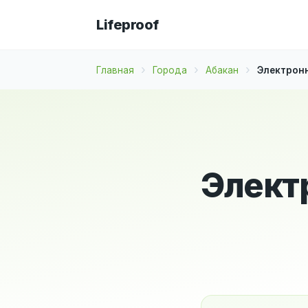
Lifeproof
Главная
Города
Абакан
Электронн
Электр