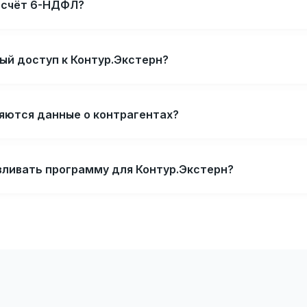
асчёт 6-НДФЛ?
ый доступ к Контур.Экстерн?
ляются данные о контрагентах?
вливать программу для Контур.Экстерн?