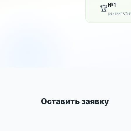
№1
🏆
рейтинг CN
Оставить заявку