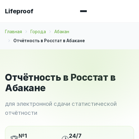
Lifeproof
Главная
Города
Абакан
Отчётность в Росстат в Абакане
Отчётность в Росстат в
Абакане
для электронной сдачи статистической
отчётности
№1
24/7