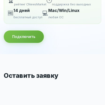
🏆
🕐
рейтинг CNewsMarket
поддержка без выходных
14 дней
Mac/Win/Linux
🆓
💻
бесплатный доступ
любая ОС
Подключить
Оставить заявку