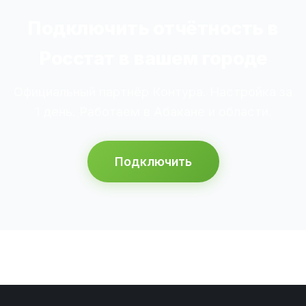
Подключить отчётность в
Росстат в вашем городе
Официальный партнёр Контура. Настройка за
1 день. Работаем в Абакане и области.
Подключить