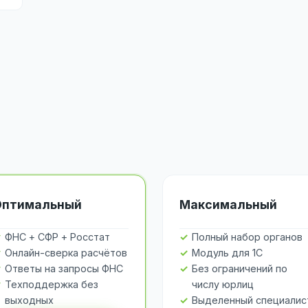
Оптимальный
Максимальный
ФНС + СФР + Росстат
Полный набор органов
Онлайн-сверка расчётов
Модуль для 1С
Ответы на запросы ФНС
Без ограничений по
Техподдержка без
числу юрлиц
выходных
Выделенный специалис