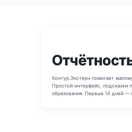
Отчётность
Контур.Экстерн помогает малому
Простой интерфейс, подсказки п
образования. Первые 14 дней — 