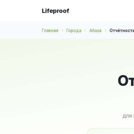
Lifeproof
Главная
Города
Абаза
Отчётность
От
для