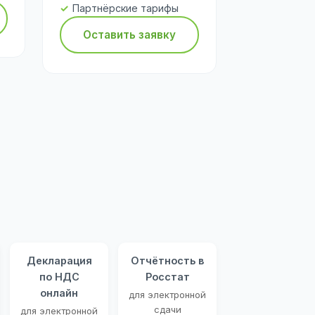
Партнёрские тарифы
Оставить заявку
Декларация
Отчётность в
по НДС
Росстат
онлайн
для электронной
сдачи
для электронной