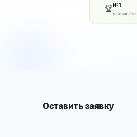
№1
🏆
рейтинг CN
Оставить заявку