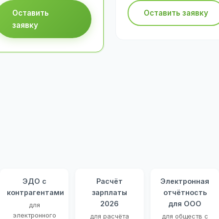
Оставить
Оставить заявку
заявку
ЭДО с
Расчёт
Электронная
контрагентами
зарплаты
отчётность
2026
для ООО
для
электронного
для расчёта
для обществ с