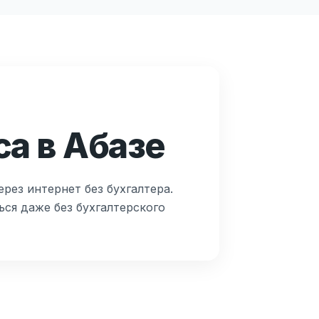
са в Абазе
рез интернет без бухгалтера.
ся даже без бухгалтерского