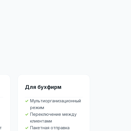
Для бухфирм
Мультиорганизационный
режим
Переключение между
клиентами
т
Пакетная отправка