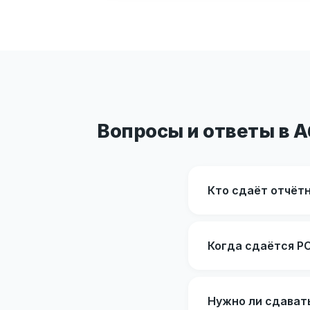
Вопросы и ответы в А
Кто сдаёт отчёт
Когда сдаётся Р
Нужно ли сдават