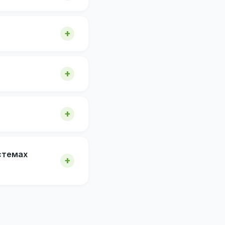
стемах