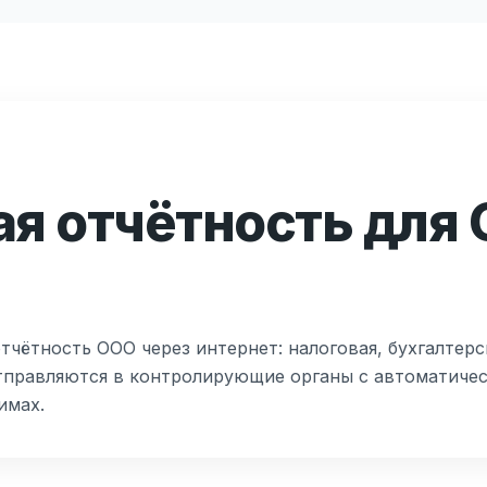
я отчётность для 
чётность ООО через интернет: налоговая, бухгалтерск
отправляются в контролирующие органы с автоматиче
имах.