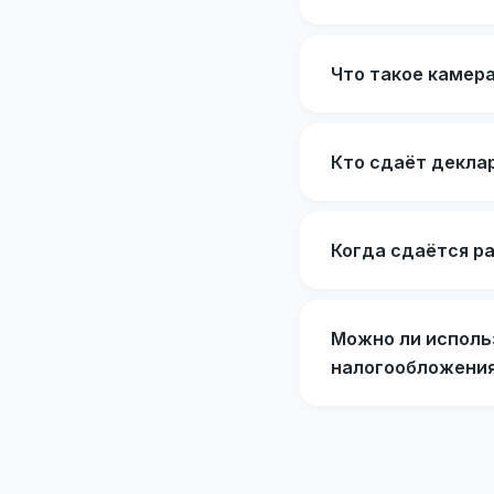
Что такое камер
Кто сдаёт декла
Когда сдаётся р
Можно ли исполь
налогообложени