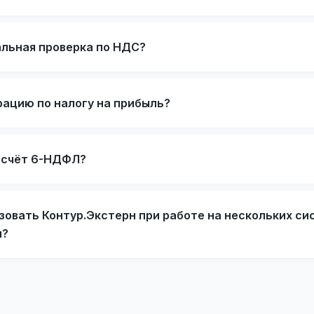
альная проверка по НДС?
рацию по налогу на прибыль?
асчёт 6-НДФЛ?
зовать Контур.Экстерн при работе на нескольких си
я?