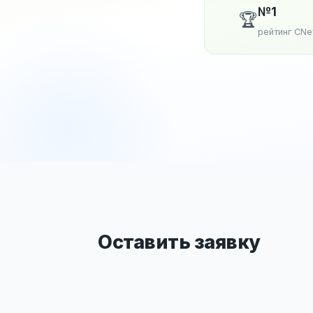
№1
🏆
рейтинг CN
Оставить заявку