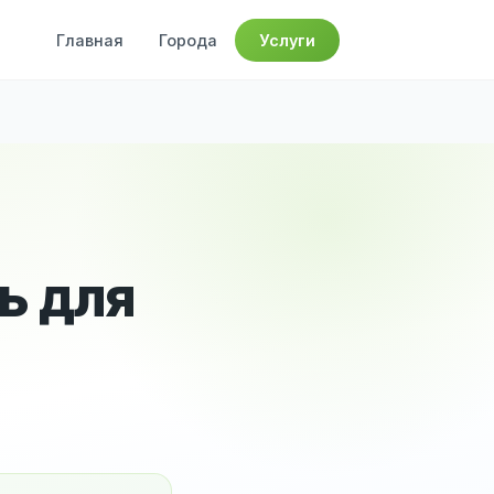
Главная
Города
Услуги
ь для