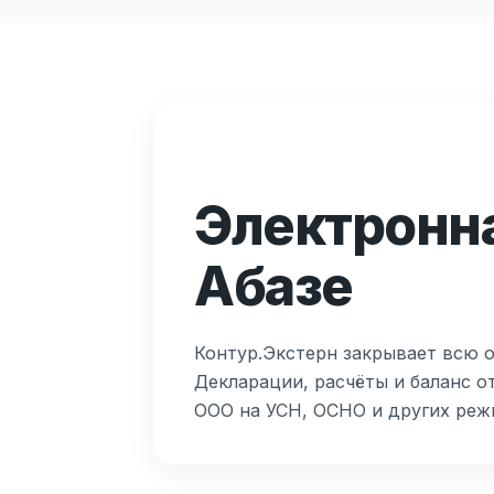
Электронна
Абазе
Контур.Экстерн закрывает всю от
Декларации, расчёты и баланс 
ООО на УСН, ОСНО и других реж