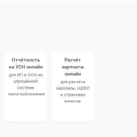
Отчётность
Расчёт
на УСН онлайн
зарплаты
онлайн
для ИП и ООО на
упрощённой
для расчёта
системе
зарплаты, НДФЛ
налогообложения
и страховых
взносов