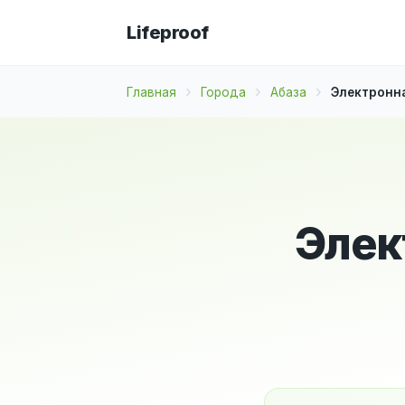
Lifeproof
Главная
Города
Абаза
Электронна
Элек