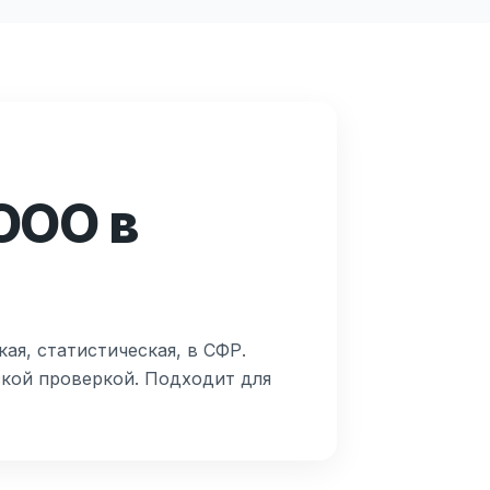
ООО в
ая, статистическая, в СФР.
ской проверкой. Подходит для