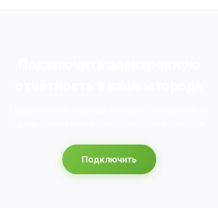
Подключить электронную
отчётность в вашем городе
Официальный партнёр Контура. Настройка за
1 день. Работаем в Алексеевской и области.
Подключить