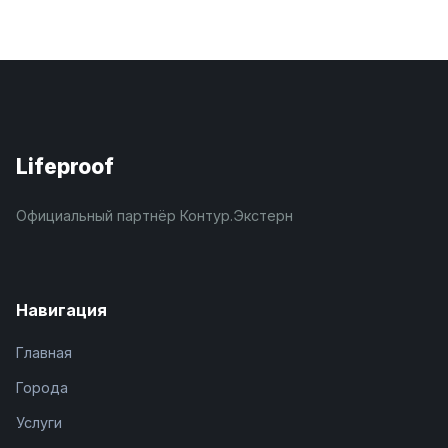
Lifeproof
Официальный партнёр Контур.Экстерн
Навигация
Главная
Города
Услуги