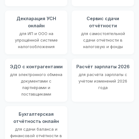
Декларация УСН
Сервис сдачи
онлайн
отчётности
для ИП и ООО на
для самостоятельной
упрощённой системе
сдачи отчётности в
налогообложения
налоговую и фонды
ЭДО с контрагентами
Расчёт зарплаты 2026
для электронного обмена
для расчёта зарплаты с
документами с
учётом изменений 2026
партнёрами и
года
поставщиками
Бухгалтерская
отчётность онлайн
для сдачи баланса и
финансовой отчётности в