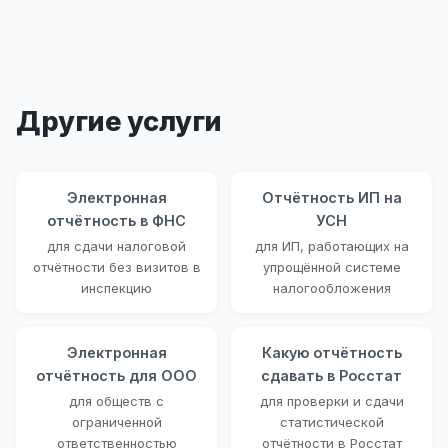
Другие услуги
Электронная
Отчётность ИП на
отчётность в ФНС
УСН
для сдачи налоговой
для ИП, работающих на
отчётности без визитов в
упрощённой системе
инспекцию
налогообложения
Электронная
Какую отчётность
отчётность для ООО
сдавать в Росстат
для обществ с
для проверки и сдачи
ограниченной
статистической
ответственностью
отчётности в Росстат