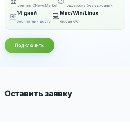
🏆
🕐
рейтинг CNewsMarket
поддержка без выходных
14 дней
Mac/Win/Linux
🆓
💻
бесплатный доступ
любая ОС
Подключить
Оставить заявку