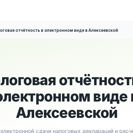
оговая отчётность в электронном виде в Алексеевской
логовая отчётност
электронном виде 
Алексеевской
 электронной сдачи налоговых деклараций и расч