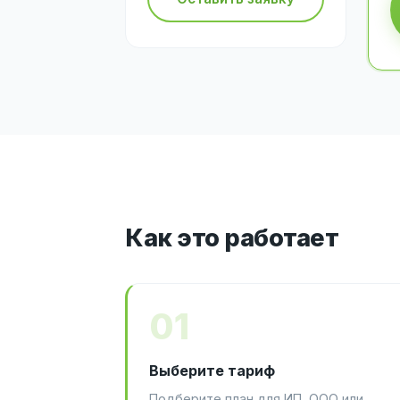
Как это работает
01
Выберите тариф
Подберите план для ИП, ООО или