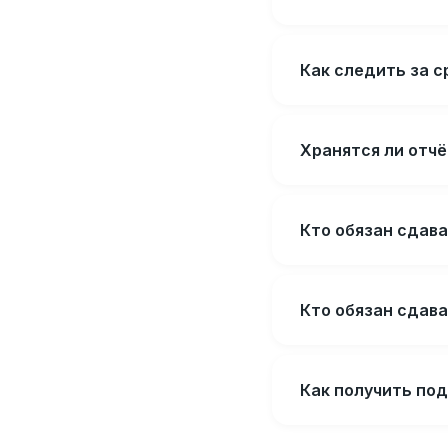
Как следить за 
Хранятся ли отч
Кто обязан сдава
Кто обязан сдав
Как получить по