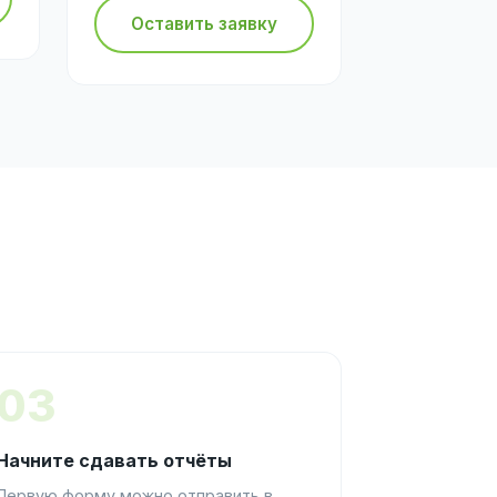
Оставить заявку
03
Начните сдавать отчёты
Первую форму можно отправить в