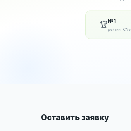
№1
🏆
рейтинг CN
Оставить заявку