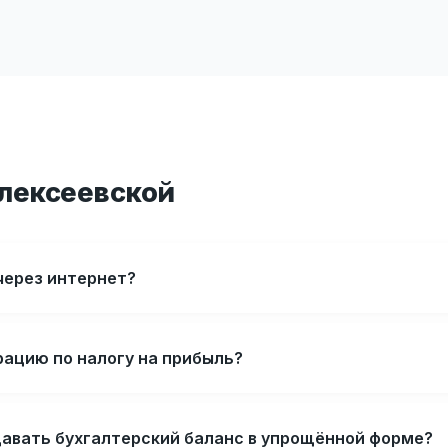
Алексеевской
через интернет?
рацию по налогу на прибыль?
авать бухгалтерский баланс в упрощённой форме?