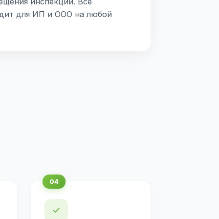
ещения инспекции. Все
дит для ИП и ООО на любой
✓