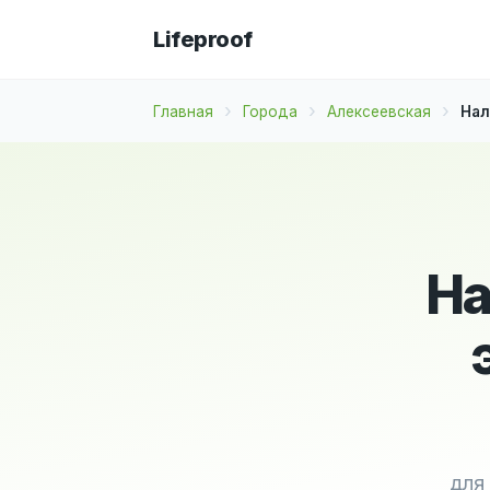
Lifeproof
Главная
Города
Алексеевская
Нал
На
для