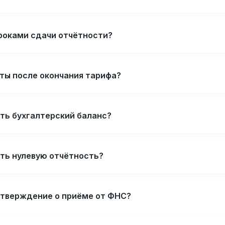
сроками сдачи отчётности?
ёты после окончания тарифа?
ть бухгалтерский баланс?
ать нулевую отчётность?
дтверждение о приёме от ФНС?