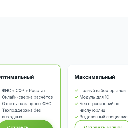
Оптимальный
Максимальный
ФНС + СФР + Росстат
Полный набор органов
Онлайн-сверка расчётов
Модуль для 1С
Ответы на запросы ФНС
Без ограничений по
Техподдержка без
числу юрлиц
выходных
Выделенный специалис
Оставить
Оставить заявку