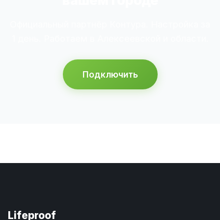
вашем городе
Официальный партнёр Контура. Настройка за
1 день. Работаем в Алексеевской и области.
Подключить
Lifeproof