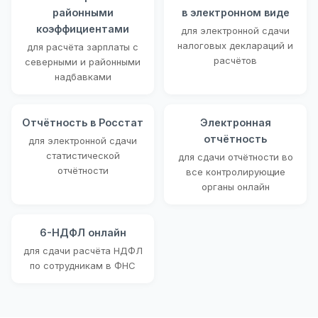
районными
в электронном виде
коэффициентами
для электронной сдачи
налоговых деклараций и
для расчёта зарплаты с
расчётов
северными и районными
надбавками
Отчётность в Росстат
Электронная
отчётность
для электронной сдачи
статистической
для сдачи отчётности во
отчётности
все контролирующие
органы онлайн
6-НДФЛ онлайн
для сдачи расчёта НДФЛ
по сотрудникам в ФНС