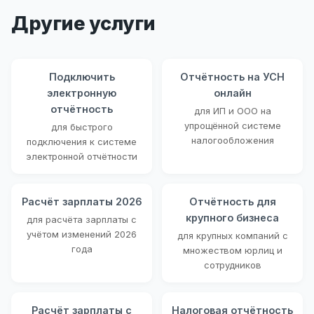
Другие услуги
Подключить
Отчётность на УСН
электронную
онлайн
отчётность
для ИП и ООО на
упрощённой системе
для быстрого
налогообложения
подключения к системе
электронной отчётности
Расчёт зарплаты 2026
Отчётность для
крупного бизнеса
для расчёта зарплаты с
учётом изменений 2026
для крупных компаний с
года
множеством юрлиц и
сотрудников
Расчёт зарплаты с
Налоговая отчётность