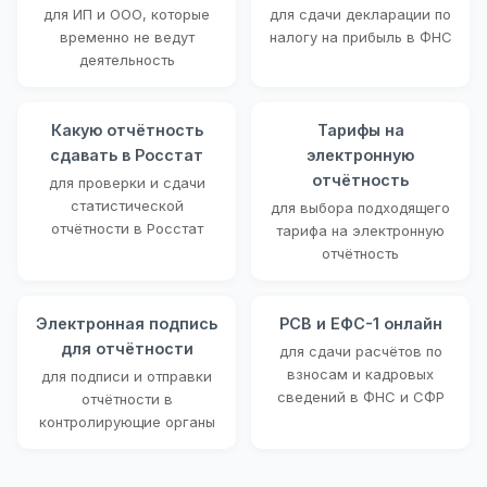
для ИП и ООО, которые
для сдачи декларации по
временно не ведут
налогу на прибыль в ФНС
деятельность
Какую отчётность
Тарифы на
сдавать в Росстат
электронную
отчётность
для проверки и сдачи
статистической
для выбора подходящего
отчётности в Росстат
тарифа на электронную
отчётность
Электронная подпись
РСВ и ЕФС-1 онлайн
для отчётности
для сдачи расчётов по
взносам и кадровых
для подписи и отправки
сведений в ФНС и СФР
отчётности в
контролирующие органы