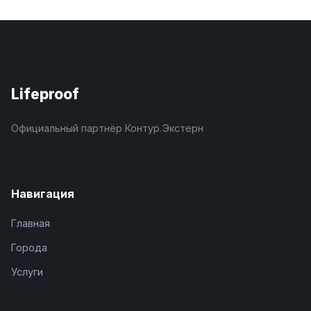
Lifeproof
Официальный партнёр Контур.Экстерн
Навигация
Главная
Города
Услуги