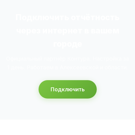
Подключить отчётность
через интернет в вашем
городе
Официальный партнёр Контура. Настройка за
1 день. Работаем в Алексеевской и области.
Подключить