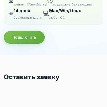
🏆
🕐
рейтинг CNewsMarket
поддержка без выходных
14 дней
Mac/Win/Linux
🆓
💻
бесплатный доступ
любая ОС
Подключить
Оставить заявку