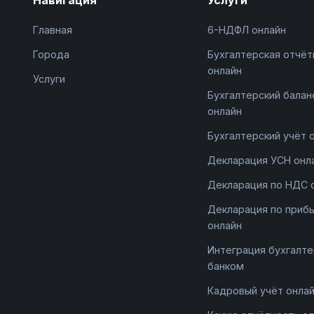
Главная
6-НДФЛ онлайн
Города
Бухгалтерская отчёт
онлайн
Услуги
Бухгалтерский балан
онлайн
Бухгалтерский учёт 
Декларация УСН онл
Декларация по НДС 
Декларация по приб
онлайн
Интеграция бухгалте
банком
Кадровый учёт онла