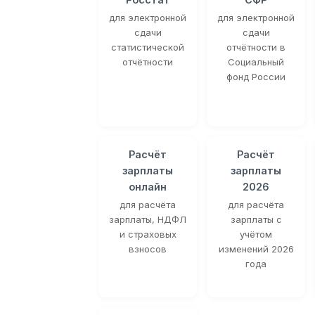
для электронной
для электронной
сдачи
сдачи
статистической
отчётности в
отчётности
Социальный
фонд России
Расчёт
Расчёт
зарплаты
зарплаты
онлайн
2026
для расчёта
для расчёта
зарплаты, НДФЛ
зарплаты с
и страховых
учётом
взносов
изменений 2026
года