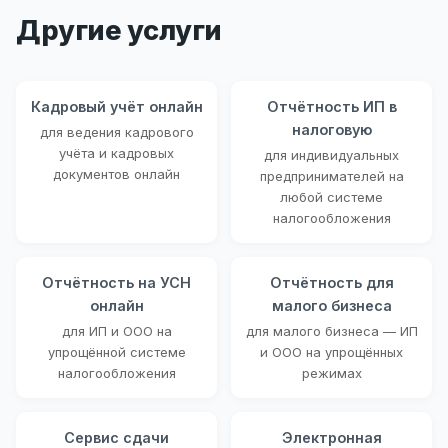
Другие услуги
Кадровый учёт онлайн
Отчётность ИП в
налоговую
для ведения кадрового
учёта и кадровых
для индивидуальных
документов онлайн
предпринимателей на
любой системе
налогообложения
Отчётность на УСН
Отчётность для
онлайн
малого бизнеса
для ИП и ООО на
для малого бизнеса — ИП
упрощённой системе
и ООО на упрощённых
налогообложения
режимах
Сервис сдачи
Электронная