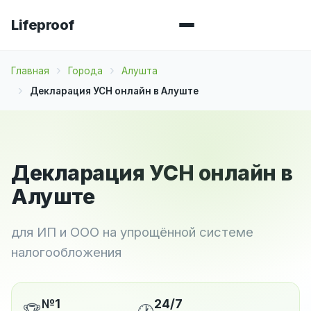
Lifeproof
Главная
Города
Алушта
Декларация УСН онлайн в Алуште
Декларация УСН онлайн в
Алуште
для ИП и ООО на упрощённой системе
налогообложения
№1
24/7