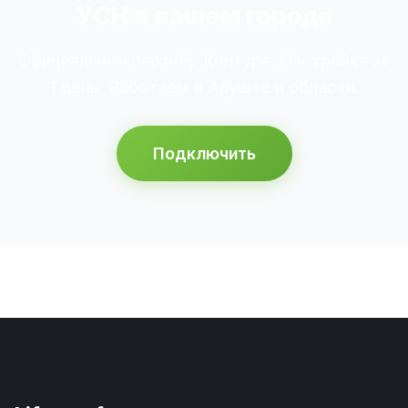
УСН в вашем городе
Официальный партнёр Контура. Настройка за
1 день. Работаем в Алуште и области.
Подключить