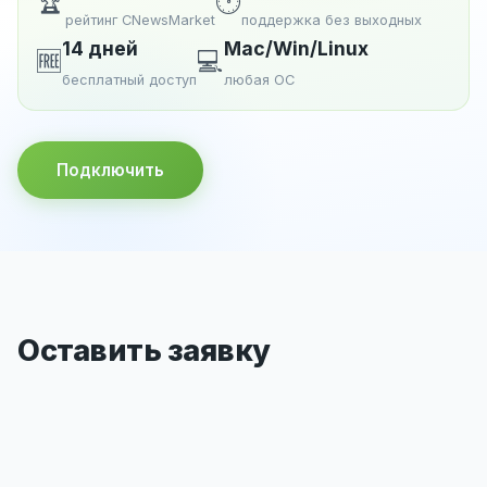
🏆
🕐
рейтинг CNewsMarket
поддержка без выходных
14 дней
Mac/Win/Linux
🆓
💻
бесплатный доступ
любая ОС
Подключить
Оставить заявку