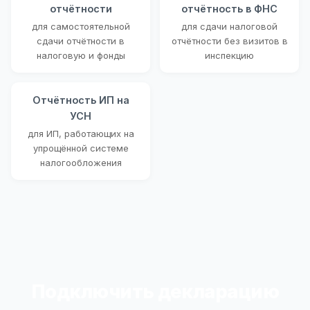
отчётности
отчётность в ФНС
для самостоятельной
для сдачи налоговой
сдачи отчётности в
отчётности без визитов в
налоговую и фонды
инспекцию
Отчётность ИП на
УСН
для ИП, работающих на
упрощённой системе
налогообложения
Подключить декларацию