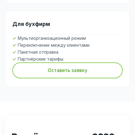
Для бухфирм
Мультиорганизационный режим
Переключение между клиентами
Пакетная отправка
Партнёрские тарифы
Оставить заявку