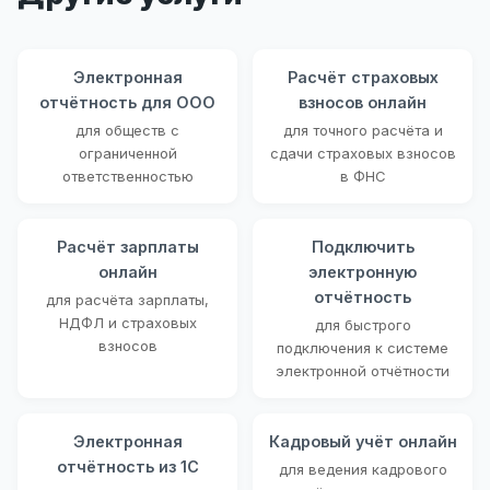
Электронная
Расчёт страховых
отчётность для ООО
взносов онлайн
для обществ с
для точного расчёта и
ограниченной
сдачи страховых взносов
ответственностью
в ФНС
Расчёт зарплаты
Подключить
онлайн
электронную
отчётность
для расчёта зарплаты,
НДФЛ и страховых
для быстрого
взносов
подключения к системе
электронной отчётности
Электронная
Кадровый учёт онлайн
отчётность из 1С
для ведения кадрового