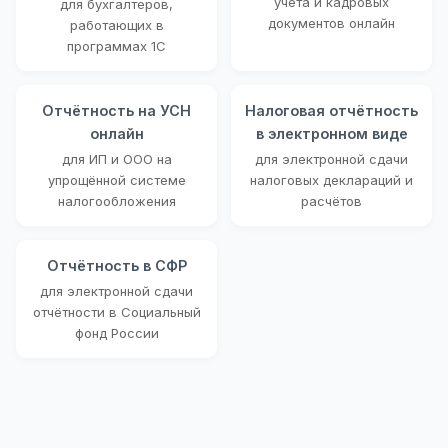
учёта и кадровых
для бухгалтеров,
документов онлайн
работающих в
программах 1С
Отчётность на УСН
Налоговая отчётность
онлайн
в электронном виде
для ИП и ООО на
для электронной сдачи
упрощённой системе
налоговых деклараций и
налогообложения
расчётов
Отчётность в СФР
для электронной сдачи
отчётности в Социальный
фонд России