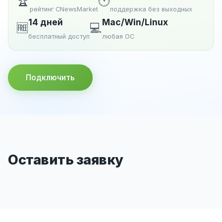
🏆
🕐
рейтинг CNewsMarket
поддержка без выходных
14 дней
Mac/Win/Linux
🆓
💻
бесплатный доступ
любая ОС
Подключить
Оставить заявку