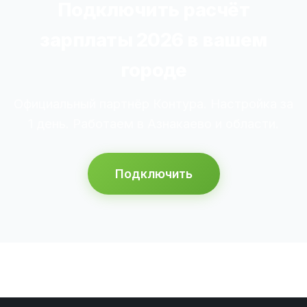
Подключить расчёт
зарплаты 2026 в вашем
городе
Официальный партнёр Контура. Настройка за
1 день. Работаем в Азнакаево и области.
Подключить