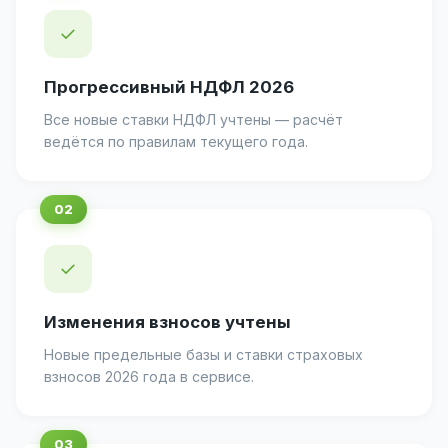
✓
Прогрессивный НДФЛ 2026
Все новые ставки НДФЛ учтены — расчёт
ведётся по правилам текущего года.
✓
Изменения взносов учтены
Новые предельные базы и ставки страховых
взносов 2026 года в сервисе.